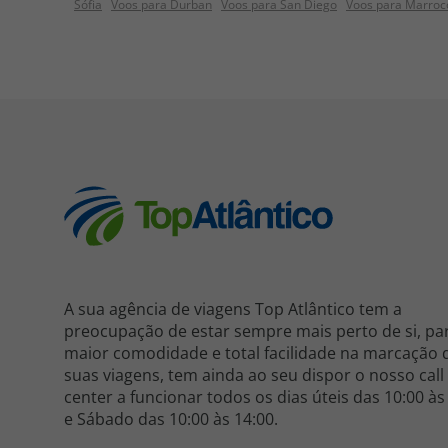
Sófia
Voos para Durban
Voos para San Diego
Voos para Marroc
A sua agência de viagens Top Atlântico tem a
preocupação de estar sempre mais perto de si, pa
maior comodidade e total facilidade na marcação 
suas viagens, tem ainda ao seu dispor o nosso call
center a funcionar todos os dias úteis das 10:00 às
e Sábado das 10:00 às 14:00.