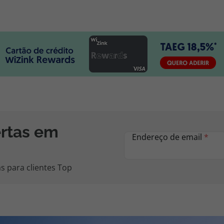
ertas em
Endereço de email
*
s para clientes Top