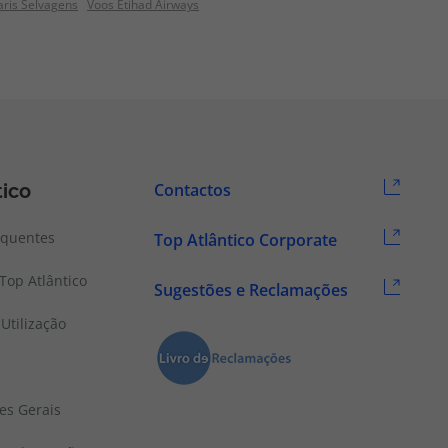
aris Selvagens
Voos Etihad Airways
tico
Contactos
equentes
Top Atlântico Corporate
Top Atlântico
Sugestões e Reclamações
Utilização
es Gerais