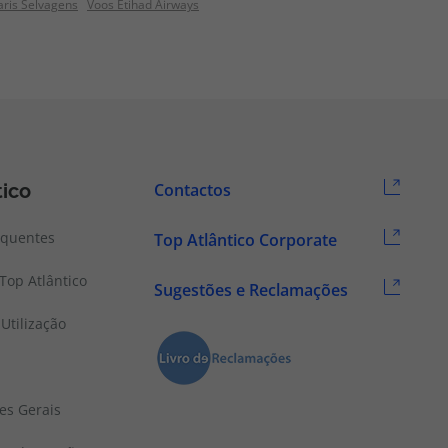
aris Selvagens
Voos Etihad Airways
tico
Contactos
equentes
Top Atlântico Corporate
Top Atlântico
Sugestões e Reclamações
Utilização
es Gerais