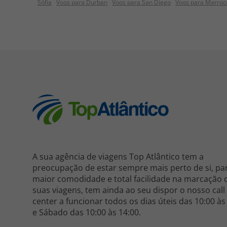
Sófia
Voos para Durban
Voos para San Diego
Voos para Marroc
A sua agência de viagens Top Atlântico tem a
preocupação de estar sempre mais perto de si, pa
maior comodidade e total facilidade na marcação 
suas viagens, tem ainda ao seu dispor o nosso call
center a funcionar todos os dias úteis das 10:00 às
e Sábado das 10:00 às 14:00.