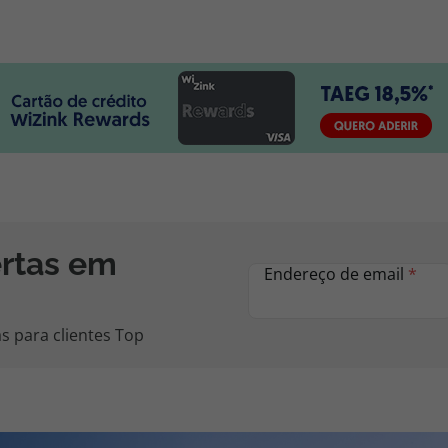
ertas em
Endereço de email
*
s para clientes Top