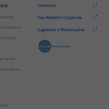
tico
Contactos
equentes
Top Atlântico Corporate
Top Atlântico
Sugestões e Reclamações
Utilização
es Gerais
ema de Gestão
nosco