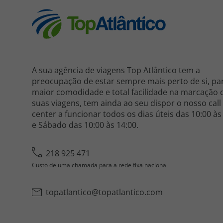
A sua agência de viagens Top Atlântico tem a
preocupação de estar sempre mais perto de si, pa
maior comodidade e total facilidade na marcação 
suas viagens, tem ainda ao seu dispor o nosso call
center a funcionar todos os dias úteis das 10:00 às
e Sábado das 10:00 às 14:00.
218 925 471
Custo de uma chamada para a rede fixa nacional
topatlantico@topatlantico.com