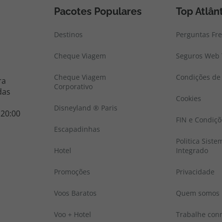
Pacotes Populares
Top Atlân
Destinos
Perguntas Fr
Cheque Viagem
Seguros Web 
Cheque Viagem
Condições de 
ra
Corporativo
das
Cookies
Disneyland ® Paris
 20:00
FIN e Condiçõ
Escapadinhas
Politica Sist
Hotel
Integrado
Promoções
Privacidade
Voos Baratos
Quem somos
Voo + Hotel
Trabalhe con