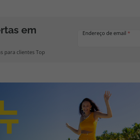
ertas em
Endereço de email
*
s para clientes Top