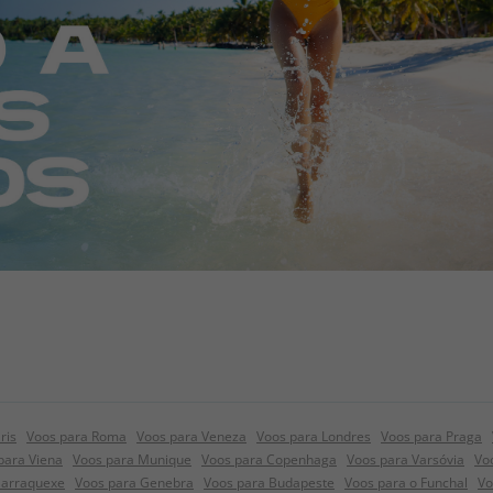
ris
Voos para Roma
Voos para Veneza
Voos para Londres
Voos para Praga
para Viena
Voos para Munique
Voos para Copenhaga
Voos para Varsóvia
Vo
Marraquexe
Voos para Genebra
Voos para Budapeste
Voos para o Funchal
Vo