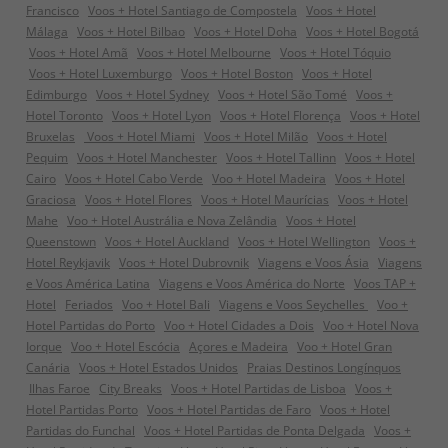
Francisco
Voos + Hotel Santiago de Compostela
Voos + Hotel
Málaga
Voos + Hotel Bilbao
Voos + Hotel Doha
Voos + Hotel Bogotá
Voos + Hotel Amã
Voos + Hotel Melbourne
Voos + Hotel Tóquio
Voos + Hotel Luxemburgo
Voos + Hotel Boston
Voos + Hotel
Edimburgo
Voos + Hotel Sydney
Voos + Hotel São Tomé
Voos +
Hotel Toronto
Voos + Hotel Lyon
Voos + Hotel Florença
Voos + Hotel
Bruxelas
Voos + Hotel Miami
Voos + Hotel Milão
Voos + Hotel
Pequim
Voos + Hotel Manchester
Voos + Hotel Tallinn
Voos + Hotel
Cairo
Voos + Hotel Cabo Verde
Voo + Hotel Madeira
Voos + Hotel
Graciosa
Voos + Hotel Flores
Voos + Hotel Maurícias
Voos + Hotel
Mahe
Voo + Hotel Austrália e Nova Zelândia
Voos + Hotel
Queenstown
Voos + Hotel Auckland
Voos + Hotel Wellington
Voos +
Hotel Reykjavik
Voos + Hotel Dubrovnik
Viagens e Voos Ásia
Viagens
e Voos América Latina
Viagens e Voos América do Norte
Voos TAP +
Hotel
Feriados
Voo + Hotel Bali
Viagens e Voos Seychelles
Voo +
Hotel Partidas do Porto
Voo + Hotel Cidades a Dois
Voo + Hotel Nova
Iorque
Voo + Hotel Escócia
Açores e Madeira
Voo + Hotel Gran
Canária
Voos + Hotel Estados Unidos
Praias Destinos Longínquos
Ilhas Faroe
City Breaks
Voos + Hotel Partidas de Lisboa
Voos +
Hotel Partidas Porto
Voos + Hotel Partidas de Faro
Voos + Hotel
Partidas do Funchal
Voos + Hotel Partidas de Ponta Delgada
Voos +