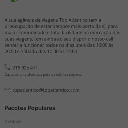
A sua agência de viagens Top Atlântico tem a
preocupação de estar sempre mais perto de si, para
maior comodidade e total facilidade na marcação das
suas viagens, tem ainda ao seu dispor o nosso call
center a funcionar todos os dias úteis das 10:00 às
20:00 e Sábado das 10:00 às 14:00.
218 925 471
Custo de uma chamada para a rede fixa nacional
topatlantico@topatlantico.com
Pacotes Populares
Destinos