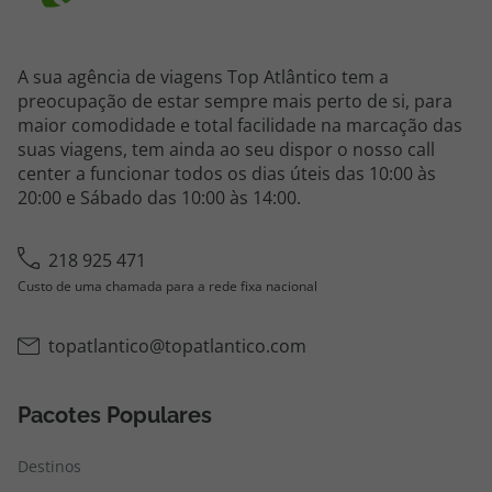
A sua agência de viagens Top Atlântico tem a
preocupação de estar sempre mais perto de si, para
maior comodidade e total facilidade na marcação das
suas viagens, tem ainda ao seu dispor o nosso call
center a funcionar todos os dias úteis das 10:00 às
20:00 e Sábado das 10:00 às 14:00.
218 925 471
Custo de uma chamada para a rede fixa nacional
topatlantico@topatlantico.com
Pacotes Populares
Destinos