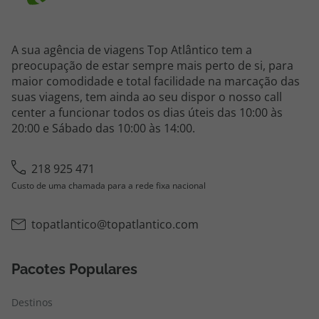
A sua agência de viagens Top Atlântico tem a
preocupação de estar sempre mais perto de si, para
maior comodidade e total facilidade na marcação das
suas viagens, tem ainda ao seu dispor o nosso call
center a funcionar todos os dias úteis das 10:00 às
20:00 e Sábado das 10:00 às 14:00.
218 925 471
Custo de uma chamada para a rede fixa nacional
topatlantico@topatlantico.com
Pacotes Populares
Destinos