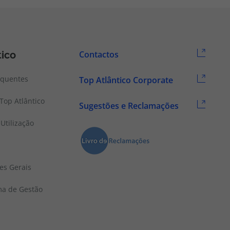
tico
Contactos
equentes
Top Atlântico Corporate
Top Atlântico
Sugestões e Reclamações
Utilização
es Gerais
ema de Gestão