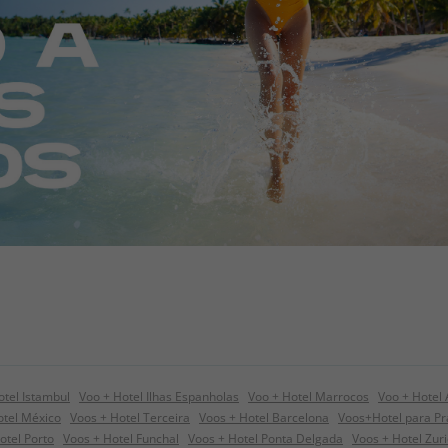
otel Istambul
Voo + Hotel Ilhas Espanholas
Voo + Hotel Marrocos
Voo + Hotel
tel México
Voos + Hotel Terceira
Voos + Hotel Barcelona
Voos+Hotel para P
otel Porto
Voos + Hotel Funchal
Voos + Hotel Ponta Delgada
Voos + Hotel Zur