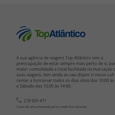
A sua agência de viagens Top Atlântico tem a
preocupação de estar sempre mais perto de si, pa
maior comodidade e total facilidade na marcação 
suas viagens, tem ainda ao seu dispor o nosso call
center a funcionar todos os dias úteis das 10:00 às
e Sábado das 10:00 às 14:00.
218 925 471
Custo de uma chamada para a rede fixa nacional