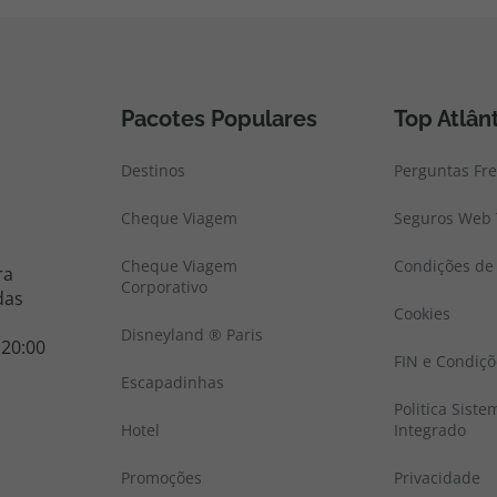
Pacotes Populares
Top Atlân
Destinos
Perguntas Fr
Cheque Viagem
Seguros Web 
Cheque Viagem
Condições de 
ra
Corporativo
das
Cookies
Disneyland ® Paris
 20:00
FIN e Condiçõ
Escapadinhas
Politica Sist
Hotel
Integrado
Promoções
Privacidade