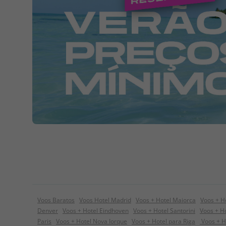
Voos Baratos
Voos Hotel Madrid
Voos + Hotel Maiorca
Voos + H
Denver
Voos + Hotel Eindhoven
Voos + Hotel Santorini
Voos + Ho
Paris
Voos + Hotel Nova Iorque
Voos + Hotel para Riga
Voos + H