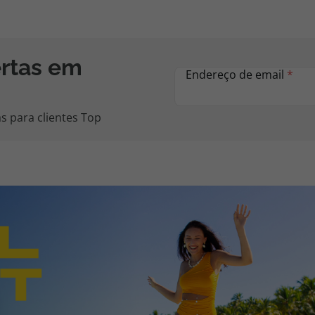
ertas em
Endereço de email
*
s para clientes Top