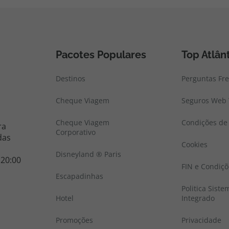
Pacotes Populares
Top Atlân
Destinos
Perguntas Fr
Cheque Viagem
Seguros Web 
Cheque Viagem
Condições de 
ra
Corporativo
das
Cookies
Disneyland ® Paris
 20:00
FIN e Condiçõ
Escapadinhas
Politica Sist
Hotel
Integrado
Promoções
Privacidade