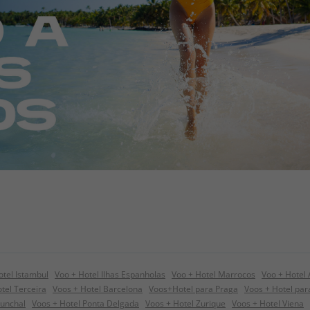
otel Istambul
Voo + Hotel Ilhas Espanholas
Voo + Hotel Marrocos
Voo + Hotel
tel Terceira
Voos + Hotel Barcelona
Voos+Hotel para Praga
Voos + Hotel pa
Funchal
Voos + Hotel Ponta Delgada
Voos + Hotel Zurique
Voos + Hotel Viena