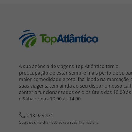
A sua agência de viagens Top Atlântico tem a
preocupação de estar sempre mais perto de si, pa
maior comodidade e total facilidade na marcação 
suas viagens, tem ainda ao seu dispor o nosso call
center a funcionar todos os dias úteis das 10:00 às
e Sábado das 10:00 às 14:00.
218 925 471
Custo de uma chamada para a rede fixa nacional