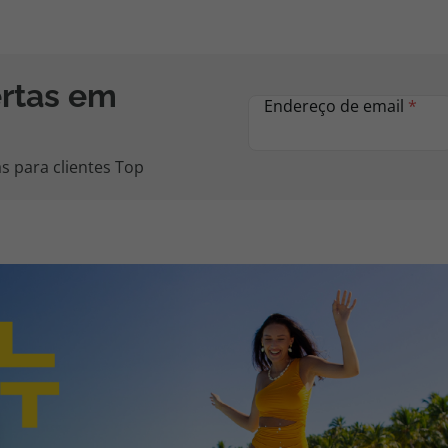
ertas em
Endereço de email
*
s para clientes Top