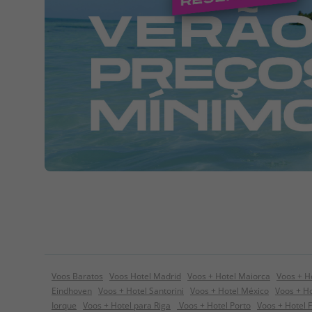
Voos Baratos
Voos Hotel Madrid
Voos + Hotel Maiorca
Voos + H
Eindhoven
Voos + Hotel Santorini
Voos + Hotel México
Voos + Ho
Iorque
Voos + Hotel para Riga
Voos + Hotel Porto
Voos + Hotel 