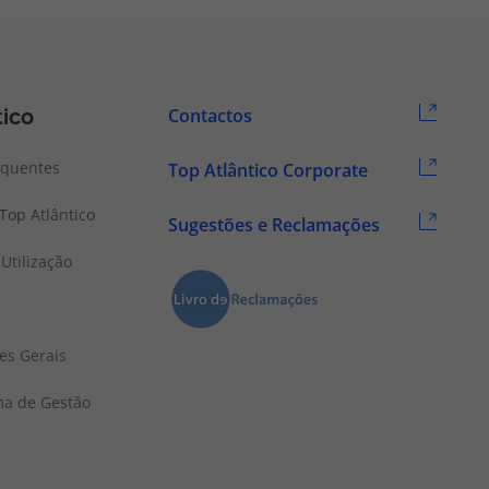
tico
Contactos
equentes
Top Atlântico Corporate
Top Atlântico
Sugestões e Reclamações
Utilização
es Gerais
ema de Gestão