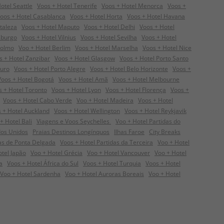
otel Seattle
Voos + Hotel Tenerife
Voos + Hotel Menorca
Voos +
oos + Hotel Casablanca
Voos + Hotel Horta
Voos + Hotel Havana
taleza
Voos + Hotel Maputo
Voos + Hotel Delhi
Voos + Hotel
sburgo
Voos + Hotel Vilnius
Voos + Hotel Sevilha
Voos + Hotel
colmo
Voo + Hotel Berlim
Voos + Hotel Marselha
Voos + Hotel Nice
s + Hotel Zanzibar
Voos + Hotel Glasgow
Voos + Hotel Porto Santo
guro
Voos + Hotel Porto Alegre
Voos + Hotel Belo Horizonte
Voos +
Voos + Hotel Bogotá
Voos + Hotel Amã
Voos + Hotel Melbourne
s + Hotel Toronto
Voos + Hotel Lyon
Voos + Hotel Florença
Voos +
Voos + Hotel Cabo Verde
Voo + Hotel Madeira
Voos + Hotel
 + Hotel Auckland
Voos + Hotel Wellington
Voos + Hotel Reykjavik
+ Hotel Bali
Viagens e Voos Seychelles
Voo + Hotel Partidas do
dos Unidos
Praias Destinos Longínquos
Ilhas Faroe
City Breaks
das de Ponta Delgada
Voos + Hotel Partidas da Terceira
Voo + Hotel
otel Japão
Voo + Hotel Grécia
Voo + Hotel Vancouver
Voo + Hotel
a
Voos + Hotel África do Sul
Voos + Hotel Turquia
Voos + Hotel
Voo + Hotel Sardenha
Voo + Hotel Auroras Boreais
Voo + Hotel