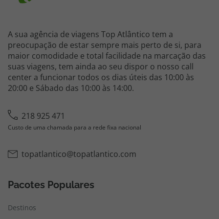
A sua agência de viagens Top Atlântico tem a
preocupação de estar sempre mais perto de si, para
maior comodidade e total facilidade na marcação das
suas viagens, tem ainda ao seu dispor o nosso call
center a funcionar todos os dias úteis das 10:00 às
20:00 e Sábado das 10:00 às 14:00.
218 925 471
Custo de uma chamada para a rede fixa nacional
topatlantico@topatlantico.com
Pacotes Populares
Destinos