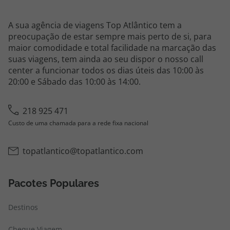
A sua agência de viagens Top Atlântico tem a
preocupação de estar sempre mais perto de si, para
maior comodidade e total facilidade na marcação das
suas viagens, tem ainda ao seu dispor o nosso call
center a funcionar todos os dias úteis das 10:00 às
20:00 e Sábado das 10:00 às 14:00.
218 925 471
Custo de uma chamada para a rede fixa nacional
topatlantico@topatlantico.com
Pacotes Populares
Destinos
Cheque Viagem