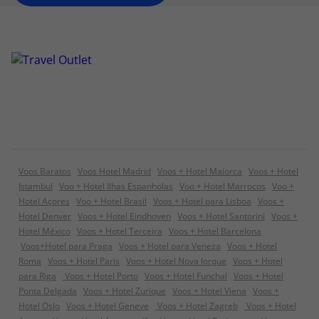
Voos Baratos
Voos Hotel Madrid
Voos + Hotel Maiorca
Voos + Hotel
Istambul
Voo + Hotel Ilhas Espanholas
Voo + Hotel Marrocos
Voo +
Hotel Açores
Voo + Hotel Brasil
Voos + Hotel para Lisboa
Voos +
Hotel Denver
Voos + Hotel Eindhoven
Voos + Hotel Santorini
Voos +
Hotel México
Voos + Hotel Terceira
Voos + Hotel Barcelona
Voos+Hotel para Praga
Voos + Hotel para Veneza
Voos + Hotel
Roma
Voos + Hotel Paris
Voos + Hotel Nova Iorque
Voos + Hotel
para Riga
Voos + Hotel Porto
Voos + Hotel Funchal
Voos + Hotel
Ponta Delgada
Voos + Hotel Zurique
Voos + Hotel Viena
Voos +
Hotel Oslo
Voos + Hotel Geneve
Voos + Hotel Zagreb
Voos + Hotel