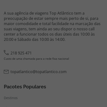
A sua agência de viagens Top Atlântico tem a
preocupação de estar sempre mais perto de si, para
maior comodidade e total facilidade na marcação das
suas viagens, tem ainda ao seu dispor o nosso call
center a funcionar todos os dias úteis das 10:00 às
20:00 e Sábado das 10:00 às 14:00.
218 925 471
Custo de uma chamada para a rede fixa nacional
topatlantico@topatlantico.com
Pacotes Populares
Destinos