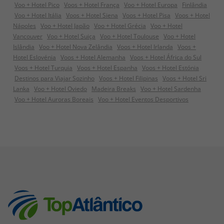
Voo + Hotel Pico
Voos + Hotel França
Voo + Hotel Europa
Finlândia
Voo + Hotel Itália
Voos + Hotel Siena
Voos + Hotel Pisa
Voos + Hotel
Nápoles
Voo + Hotel Japão
Voo + Hotel Grécia
Voo + Hotel
Vancouver
Voo + Hotel Suiça
Voo + Hotel Toulouse
Voo + Hotel
Islândia
Voo + Hotel Nova Zelândia
Voos + Hotel Irlanda
Voos +
Hotel Eslovénia
Voos + Hotel Alemanha
Voos + Hotel África do Sul
Voos + Hotel Turquia
Voos + Hotel Espanha
Voos + Hotel Estónia
Destinos para Viajar Sozinho
Voos + Hotel Filipinas
Voos + Hotel Sri
Lanka
Voo + Hotel Oviedo
Madeira Breaks
Voo + Hotel Sardenha
Voo + Hotel Auroras Boreais
Voo + Hotel Eventos Desportivos