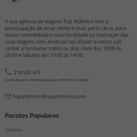
A sua agência de viagens Top Atlântico tem a
preocupação de estar sempre mais perto de si, para
maior comodidade e total facilidade na marcação das
suas viagens, tem ainda ao seu dispor o nosso call
center a funcionar todos os dias úteis das 10:00 às
20:00 e Sábado das 10:00 às 14:00.
218 925 471
Custo de uma chamada para a rede fixa nacional
topatlantico@topatlantico.com
Pacotes Populares
Destinos