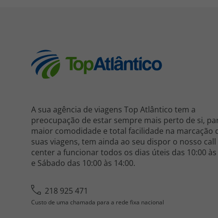
A sua agência de viagens Top Atlântico tem a
preocupação de estar sempre mais perto de si, pa
maior comodidade e total facilidade na marcação 
suas viagens, tem ainda ao seu dispor o nosso call
center a funcionar todos os dias úteis das 10:00 às
e Sábado das 10:00 às 14:00.
218 925 471
Custo de uma chamada para a rede fixa nacional