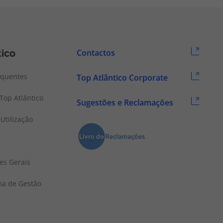
tico
Contactos
equentes
Top Atlântico Corporate
Top Atlântico
Sugestões e Reclamações
Utilização
es Gerais
ema de Gestão