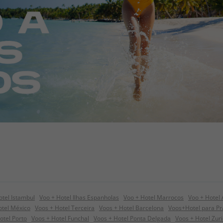
otel Istambul
Voo + Hotel Ilhas Espanholas
Voo + Hotel Marrocos
Voo + Hotel
tel México
Voos + Hotel Terceira
Voos + Hotel Barcelona
Voos+Hotel para P
otel Porto
Voos + Hotel Funchal
Voos + Hotel Ponta Delgada
Voos + Hotel Zur