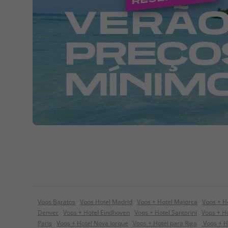
Voos Baratos
Voos Hotel Madrid
Voos + Hotel Maiorca
Voos + H
Denver
Voos + Hotel Eindhoven
Voos + Hotel Santorini
Voos + Ho
Paris
Voos + Hotel Nova Iorque
Voos + Hotel para Riga
Voos + H