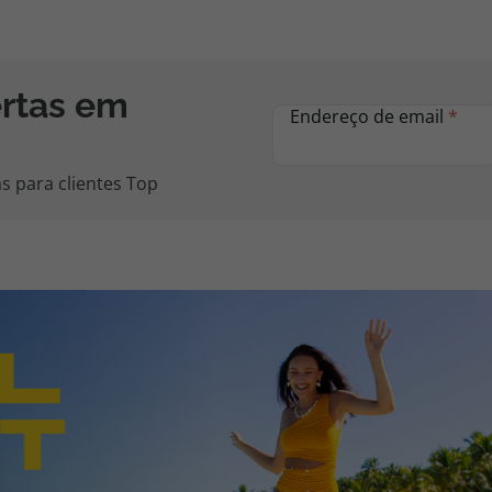
ertas em
Endereço de email
*
s para clientes Top