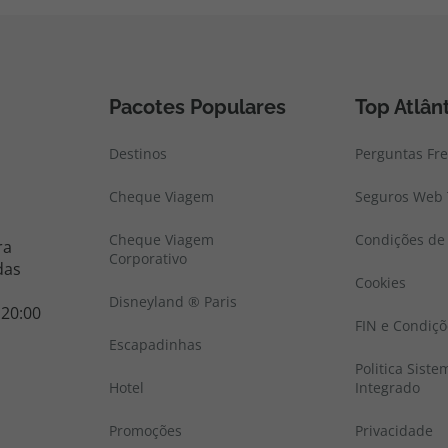
Pacotes Populares
Top Atlân
Destinos
Perguntas Fr
Cheque Viagem
Seguros Web 
Cheque Viagem
Condições de 
ra
Corporativo
das
Cookies
Disneyland ® Paris
 20:00
FIN e Condiçõ
Escapadinhas
Politica Sist
Hotel
Integrado
Promoções
Privacidade