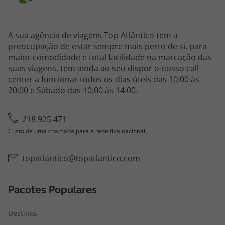
A sua agência de viagens Top Atlântico tem a
preocupação de estar sempre mais perto de si, para
maior comodidade e total facilidade na marcação das
suas viagens, tem ainda ao seu dispor o nosso call
center a funcionar todos os dias úteis das 10:00 às
20:00 e Sábado das 10:00 às 14:00.
218 925 471
Custo de uma chamada para a rede fixa nacional
topatlantico@topatlantico.com
Pacotes Populares
Destinos