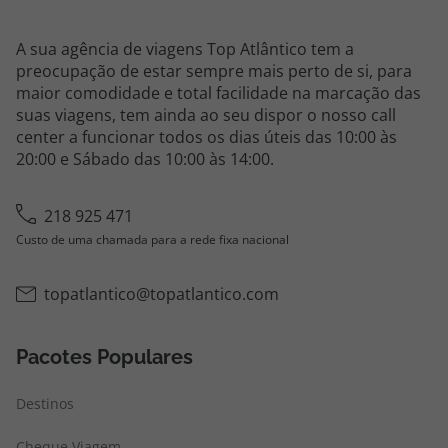
A sua agência de viagens Top Atlântico tem a
preocupação de estar sempre mais perto de si, para
maior comodidade e total facilidade na marcação das
suas viagens, tem ainda ao seu dispor o nosso call
center a funcionar todos os dias úteis das 10:00 às
20:00 e Sábado das 10:00 às 14:00.
218 925 471
Custo de uma chamada para a rede fixa nacional
topatlantico@topatlantico.com
Pacotes Populares
Destinos
Cheque Viagem