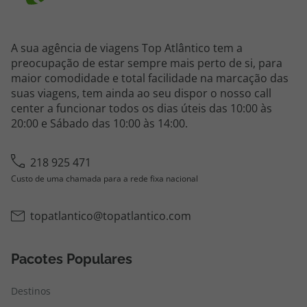
A sua agência de viagens Top Atlântico tem a
preocupação de estar sempre mais perto de si, para
maior comodidade e total facilidade na marcação das
suas viagens, tem ainda ao seu dispor o nosso call
center a funcionar todos os dias úteis das 10:00 às
20:00 e Sábado das 10:00 às 14:00.
218 925 471
Custo de uma chamada para a rede fixa nacional
topatlantico@topatlantico.com
Pacotes Populares
Destinos