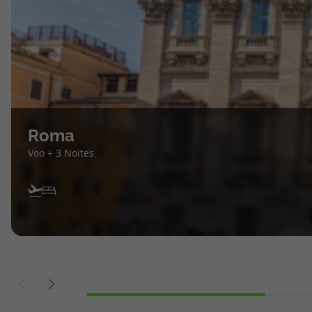
Roma
Voo + 3 Noites