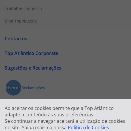
Trabalhe connosco
Blog TopViagens
Contactos
Top Atlântico Corporate
Sugestões e Reclamações
Ao aceitar os cookies permite que a Top Atlântico
adapte o conteúdo às suas preferências.
Se continuar a navegar aceitará a utilização de cookies
no site. Saiba mais na nossa
Política de Cookies
.