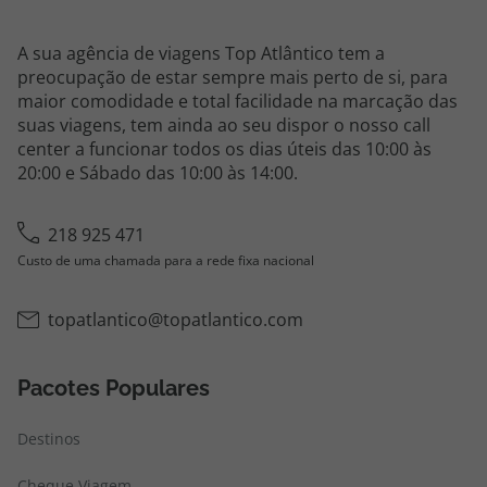
A sua agência de viagens Top Atlântico tem a
preocupação de estar sempre mais perto de si, para
maior comodidade e total facilidade na marcação das
suas viagens, tem ainda ao seu dispor o nosso call
center a funcionar todos os dias úteis das 10:00 às
20:00 e Sábado das 10:00 às 14:00.
218 925 471
Custo de uma chamada para a rede fixa nacional
topatlantico@topatlantico.com
Pacotes Populares
Destinos
Cheque Viagem