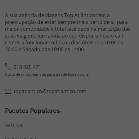
A sua agência de viagens Top Atlântico tem a
preocupação de estar sempre mais perto de si, para
maior comodidade e total facilidade na marcação das
suas viagens, tem ainda ao seu dispor o nosso call
center a funcionar todos os dias úteis das 10:00 às
20:00 e Sábado das 10:00 às 14:00.
218 925 471
Custo de uma chamada para a rede fixa nacional
topatlantico@topatlantico.com
Pacotes Populares
Destinos
Cheque Viagem