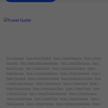
Voos Baratos
Voos Hotel Madrid
Voos + Hotel Maiorca
Voos + Hotel
Istambul
Voo + Hotel Ilhas Espanholas
Voo + Hotel Marrocos
Voo +
Hotel Açores
Voo + Hotel Brasil
Voos + Hotel para Lisboa
Voos +
Hotel Denver
Voos + Hotel Eindhoven
Voos + Hotel Santorini
Voos +
Hotel Terceira
Voos + Hotel Barcelona
Voos+Hotel para Praga
Voos
+ Hotel para Veneza
Voos + Hotel Roma
Voos + Hotel Paris
Voos +
Hotel Nova Iorque
Voos + Hotel para Riga
Voos + Hotel Porto
Voos
+ Hotel Funchal
Voos + Hotel Ponta Delgada
Voos + Hotel Zurique
Voos + Hotel Viena
Voos + Hotel Oslo
Voos + Hotel Geneve
Voos +
Hotel Zagreb
Voos + Hotel Atenas
Voos + Hotel Amesterdão
Voos +