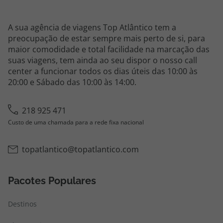
A sua agência de viagens Top Atlântico tem a
preocupação de estar sempre mais perto de si, para
maior comodidade e total facilidade na marcação das
suas viagens, tem ainda ao seu dispor o nosso call
center a funcionar todos os dias úteis das 10:00 às
20:00 e Sábado das 10:00 às 14:00.
218 925 471
Custo de uma chamada para a rede fixa nacional
topatlantico@topatlantico.com
Pacotes Populares
Destinos