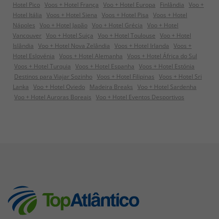
Hotel Pico
Voos + Hotel França
Voo + Hotel Europa
Finlândia
Voo +
Hotel Itália
Voos + Hotel Siena
Voos + Hotel Pisa
Voos + Hotel
Nápoles
Voo + Hotel Japão
Voo + Hotel Grécia
Voo + Hotel
Vancouver
Voo + Hotel Suiça
Voo + Hotel Toulouse
Voo + Hotel
Islândia
Voo + Hotel Nova Zelândia
Voos + Hotel Irlanda
Voos +
Hotel Eslovénia
Voos + Hotel Alemanha
Voos + Hotel África do Sul
Voos + Hotel Turquia
Voos + Hotel Espanha
Voos + Hotel Estónia
Destinos para Viajar Sozinho
Voos + Hotel Filipinas
Voos + Hotel Sri
Lanka
Voo + Hotel Oviedo
Madeira Breaks
Voo + Hotel Sardenha
Voo + Hotel Auroras Boreais
Voo + Hotel Eventos Desportivos