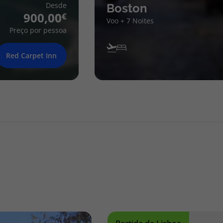
Desde
Boston
900,00
Voo + 7 Noites
Preço por pessoa
Red Carpet Inn