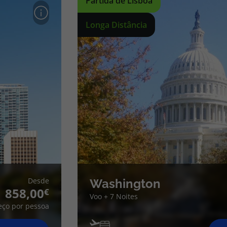
Partida de Lisboa
Longa Distância
Desde
Washington
858,00
Voo + 7 Noites
eço por pessoa