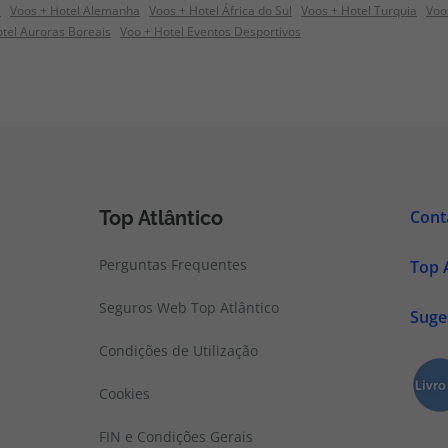
a
Voos + Hotel Alemanha
Voos + Hotel África do Sul
Voos + Hotel Turquia
Voo
tel Auroras Boreais
Voo + Hotel Eventos Desportivos
Top Atlântico
Cont
Perguntas Frequentes
Top 
Seguros Web Top Atlântico
Suge
Condições de Utilização
Cookies
FIN e Condições Gerais