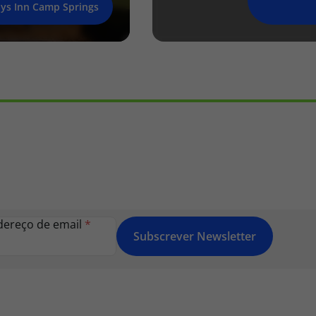
ys Inn Camp Springs
dereço de email
*
Subscrever Newsletter