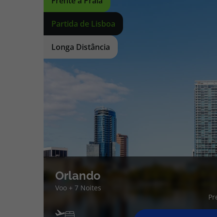
Frente à Praia
Partida de Lisboa
Longa Distância
Orlando
Voo + 7 Noites
Pr