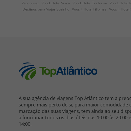
Vancouver
Voo + Hotel Suiça
Voo + Hotel Toulouse
Voo + Hotel I
Destinos para Viajar Sozinho
Voos + Hotel Filipinas
Voos + Hotel 
A sua agência de viagens Top Atlântico tem a preo
sempre mais perto de si, para maior comodidade e 
marcação das suas viagens, tem ainda ao seu dispo
a funcionar todos os dias úteis das 10:00 às 20:00 
14:00.