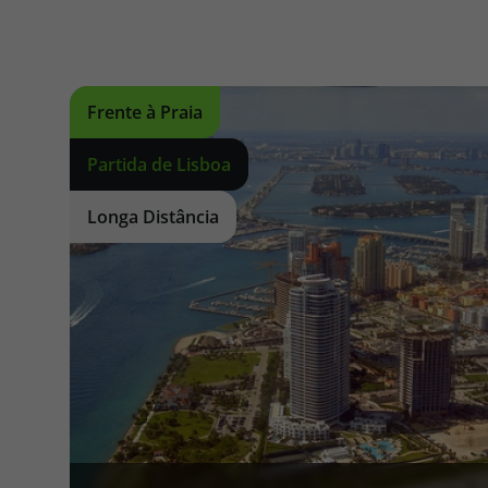
Frente à Praia
Partida de Lisboa
Longa Distância