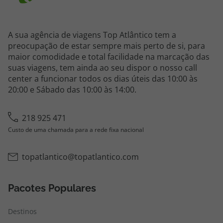
A sua agência de viagens Top Atlântico tem a
preocupação de estar sempre mais perto de si, para
maior comodidade e total facilidade na marcação das
suas viagens, tem ainda ao seu dispor o nosso call
center a funcionar todos os dias úteis das 10:00 às
20:00 e Sábado das 10:00 às 14:00.
218 925 471
Custo de uma chamada para a rede fixa nacional
topatlantico@topatlantico.com
Pacotes Populares
Destinos