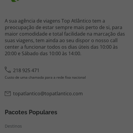
A sua agência de viagens Top Atlântico tem a
preocupação de estar sempre mais perto de si, para
maior comodidade e total facilidade na marcação das
suas viagens, tem ainda ao seu dispor o nosso call
center a funcionar todos os dias úteis das 10:00 às
20:00 e Sábado das 10:00 às 14:00.
218 925 471
Custo de uma chamada para a rede fixa nacional
topatlantico@topatlantico.com
Pacotes Populares
Destinos