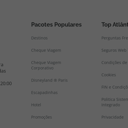
Pacotes Populares
Top Atlân
Destinos
Perguntas Fr
Cheque Viagem
Seguros Web 
Cheque Viagem
Condições de 
ra
Corporativo
das
Cookies
Disneyland ® Paris
 20:00
FIN e Condiçõ
Escapadinhas
Politica Sist
Hotel
Integrado
Promoções
Privacidade