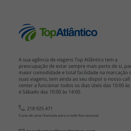
A sua agência de viagens Top Atlântico tem a
preocupação de estar sempre mais perto de si, pa
maior comodidade e total facilidade na marcação 
suas viagens, tem ainda ao seu dispor o nosso call
center a funcionar todos os dias úteis das 10:00 às
e Sábado das 10:00 às 14:00.
218 925 471
Custo de uma chamada para a rede fixa nacional