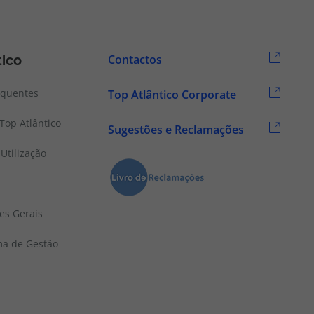
tico
Contactos
equentes
Top Atlântico Corporate
Top Atlântico
Sugestões e Reclamações
Utilização
es Gerais
ema de Gestão