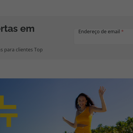
ertas em
Endereço de email
*
s para clientes Top