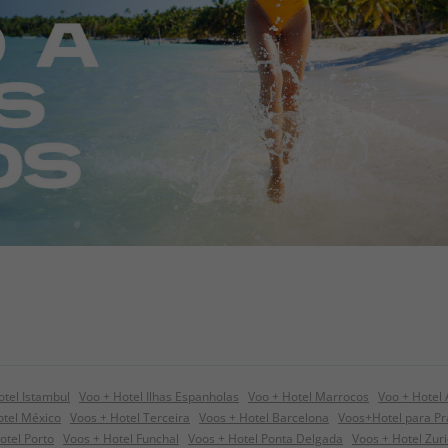
otel Istambul
Voo + Hotel Ilhas Espanholas
Voo + Hotel Marrocos
Voo + Hotel
tel México
Voos + Hotel Terceira
Voos + Hotel Barcelona
Voos+Hotel para P
otel Porto
Voos + Hotel Funchal
Voos + Hotel Ponta Delgada
Voos + Hotel Zur