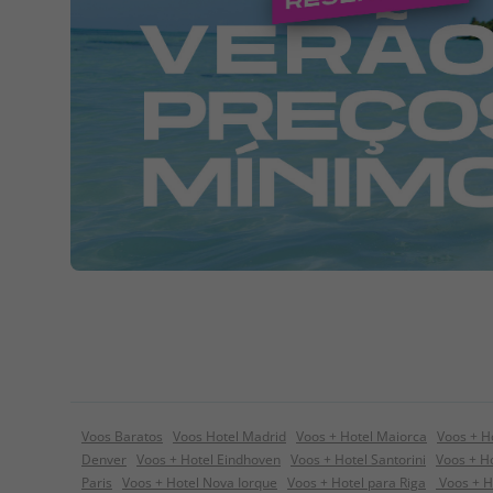
Voos Baratos
Voos Hotel Madrid
Voos + Hotel Maiorca
Voos + H
Denver
Voos + Hotel Eindhoven
Voos + Hotel Santorini
Voos + Ho
Paris
Voos + Hotel Nova Iorque
Voos + Hotel para Riga
Voos + H