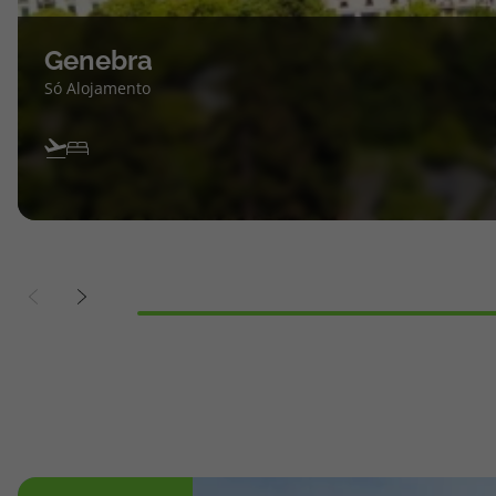
Genebra
Só Alojamento