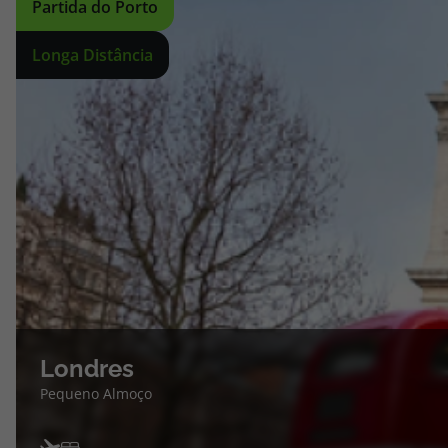
Partida do Porto
Longa Distância
Londres
Pequeno Almoço