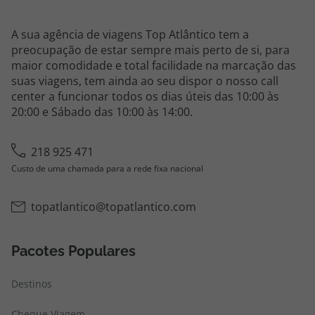
A sua agência de viagens Top Atlântico tem a
preocupação de estar sempre mais perto de si, para
maior comodidade e total facilidade na marcação das
suas viagens, tem ainda ao seu dispor o nosso call
center a funcionar todos os dias úteis das 10:00 às
20:00 e Sábado das 10:00 às 14:00.
218 925 471
Custo de uma chamada para a rede fixa nacional
topatlantico@topatlantico.com
Pacotes Populares
Destinos
Cheque Viagem