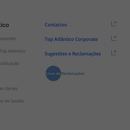
tico
Contactos
equentes
Top Atlântico Corporate
Top Atlântico
Sugestões e Reclamações
Utilização
es Gerais
ema de Gestão