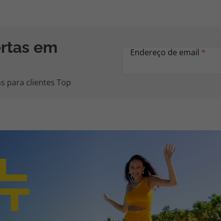
ertas em
Endereço de email
*
s para clientes Top