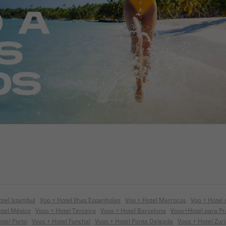
otel Istambul
Voo + Hotel Ilhas Espanholas
Voo + Hotel Marrocos
Voo + Hotel
tel México
Voos + Hotel Terceira
Voos + Hotel Barcelona
Voos+Hotel para P
otel Porto
Voos + Hotel Funchal
Voos + Hotel Ponta Delgada
Voos + Hotel Zur