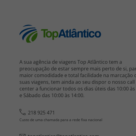
A sua agência de viagens Top Atlântico tem a
preocupação de estar sempre mais perto de si, pa
maior comodidade e total facilidade na marcação 
suas viagens, tem ainda ao seu dispor o nosso call
center a funcionar todos os dias úteis das 10:00 às
e Sábado das 10:00 às 14:00.
218 925 471
Custo de uma chamada para a rede fixa nacional