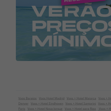
Voos Baratos
Voos Hotel Madrid
Voos + Hotel Maiorca
Voos + H
Denver
Voos + Hotel Eindhoven
Voos + Hotel Santorini
Voos + Ho
Paris
Voos + Hotel Nova Iorque
Voos + Hotel para Riga
Voos + H