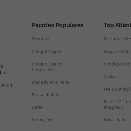
Pacotes Populares
Top Atlân
Destinos
Perguntas Fr
Cheque Viagem
Seguros Web 
Cheque Viagem
Condições de 
ra
Corporativo
das
Cookies
Disneyland ® Paris
 20:00
FIN e Condiçõ
Escapadinhas
Politica Sist
Hotel
Integrado
Promoções
Privacidade