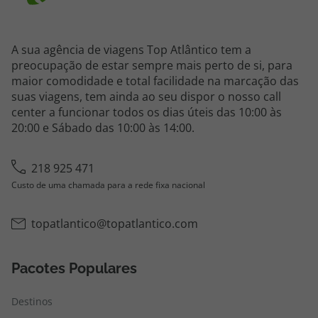
A sua agência de viagens Top Atlântico tem a
preocupação de estar sempre mais perto de si, para
maior comodidade e total facilidade na marcação das
suas viagens, tem ainda ao seu dispor o nosso call
center a funcionar todos os dias úteis das 10:00 às
20:00 e Sábado das 10:00 às 14:00.
218 925 471
Custo de uma chamada para a rede fixa nacional
topatlantico@topatlantico.com
Pacotes Populares
Destinos