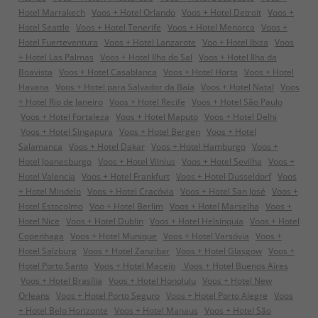
Hotel Marrakech
Voos + Hotel Orlando
Voos + Hotel Detroit
Voos +
Hotel Seattle
Voos + Hotel Tenerife
Voos + Hotel Menorca
Voos +
Hotel Fuerteventura
Voos + Hotel Lanzarote
Voo + Hotel Ibiza
Voos
+ Hotel Las Palmas
Voos + Hotel Ilha do Sal
Voos + Hotel Ilha da
Boavista
Voos + Hotel Casablanca
Voos + Hotel Horta
Voos + Hotel
Havana
Voos + Hotel para Salvador da Baía
Voos + Hotel Natal
Voos
+ Hotel Rio de Janeiro
Voos + Hotel Recife
Voos + Hotel São Paulo
Voos + Hotel Fortaleza
Voos + Hotel Maputo
Voos + Hotel Delhi
Voos + Hotel Singapura
Voos + Hotel Bergen
Voos + Hotel
Salamanca
Voos + Hotel Dakar
Voos + Hotel Hamburgo
Voos +
Hotel Joanesburgo
Voos + Hotel Vilnius
Voos + Hotel Sevilha
Voos +
Hotel Valencia
Voos + Hotel Frankfurt
Voos + Hotel Dusseldorf
Voos
+ Hotel Mindelo
Voos + Hotel Cracóvia
Voos + Hotel San José
Voos +
Hotel Estocolmo
Voo + Hotel Berlim
Voos + Hotel Marselha
Voos +
Hotel Nice
Voos + Hotel Dublin
Voos + Hotel Helsínquia
Voos + Hotel
Copenhaga
Voos + Hotel Munique
Voos + Hotel Varsóvia
Voos +
Hotel Salzburg
Voos + Hotel Zanzibar
Voos + Hotel Glasgow
Voos +
Hotel Porto Santo
Voos + Hotel Maceio
Voos + Hotel Buenos Aires
Voos + Hotel Brasília
Voos + Hotel Honolulu
Voos + Hotel New
Orleans
Voos + Hotel Porto Seguro
Voos + Hotel Porto Alegre
Voos
+ Hotel Belo Horizonte
Voos + Hotel Manaus
Voos + Hotel São