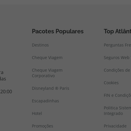
Pacotes Populares
Top Atlân
Destinos
Perguntas Fr
Cheque Viagem
Seguros Web 
Cheque Viagem
Condições de 
ra
Corporativo
das
Cookies
Disneyland ® Paris
 20:00
FIN e Condiçõ
Escapadinhas
Politica Sist
Hotel
Integrado
Promoções
Privacidade