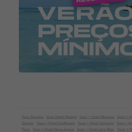
Voos Baratos
Voos Hotel Madrid
Voos + Hotel Maiorca
Voos + H
Denver
Voos + Hotel Eindhoven
Voos + Hotel Santorini
Voos + Ho
Paris
Voos + Hotel Nova Iorque
Voos + Hotel para Riga
Voos + H