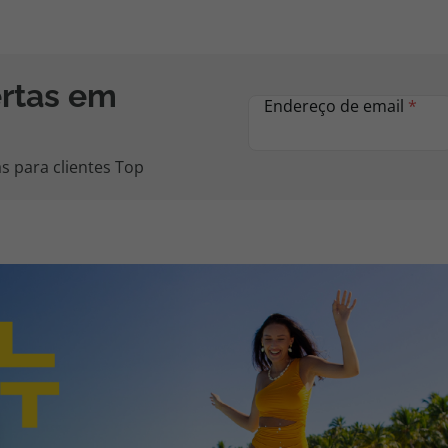
ertas em
Endereço de email
*
s para clientes Top