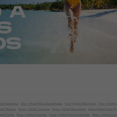
otel Istambul
Voo + Hotel Ilhas Espanholas
Voo + Hotel Marrocos
Voo + Hotel
tel México
Voos + Hotel Terceira
Voos + Hotel Barcelona
Voos+Hotel para P
otel Porto
Voos + Hotel Funchal
Voos + Hotel Ponta Delgada
Voos + Hotel Zur