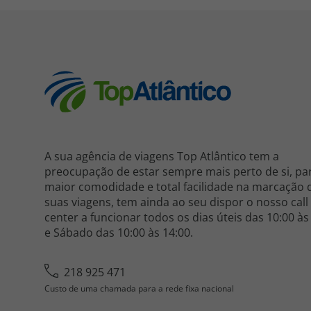
A sua agência de viagens Top Atlântico tem a
preocupação de estar sempre mais perto de si, pa
maior comodidade e total facilidade na marcação 
suas viagens, tem ainda ao seu dispor o nosso call
center a funcionar todos os dias úteis das 10:00 às
e Sábado das 10:00 às 14:00.
218 925 471
Custo de uma chamada para a rede fixa nacional