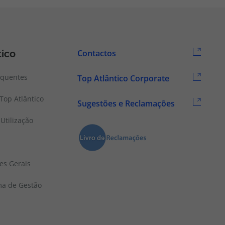
tico
Contactos
equentes
Top Atlântico Corporate
Top Atlântico
Sugestões e Reclamações
Utilização
es Gerais
ema de Gestão