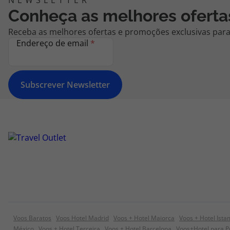
Conheça as melhores oferta
Receba as melhores ofertas e promoções exclusivas para 
Endereço de email
*
Subscrever Newsletter
Voos Baratos
Voos Hotel Madrid
Voos + Hotel Maiorca
Voos + Hotel Ista
México
Voos + Hotel Terceira
Voos + Hotel Barcelona
Voos+Hotel para P