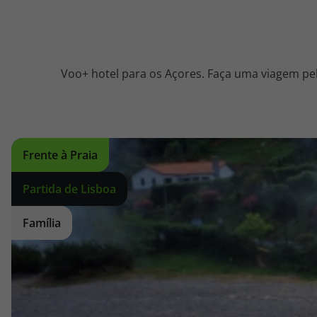
Voo+ hotel para os Açores. Faça uma viagem pelas
Frente à Praia
Partida de Lisboa
Família