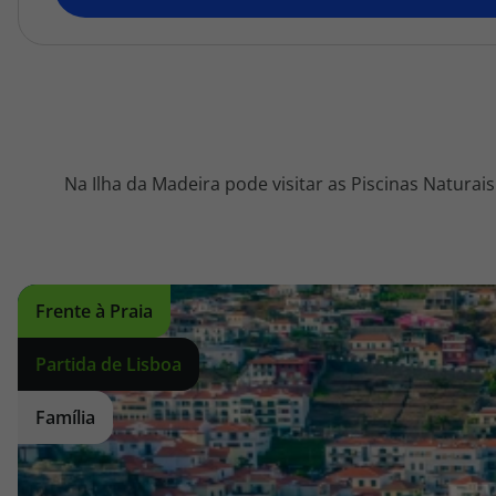
topatlantico@topatlantico.com
Na Ilha da Madeira pode visitar as Piscinas Naturai
Frente à Praia
Partida de Lisboa
Família