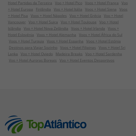
Hotel Partidas da Terceira
Voo + Hotel Pico
Voos + Hotel França
Voo
+ Hotel Europa
Finlândia
Voo + Hotel Itália
Voos + Hotel Siena
Voos
+ Hotel Pisa
Voos + Hotel Nápoles
Voo + Hotel Grécia
Voo + Hotel
Vancouver
Voo + Hotel Suiça
Voo + Hotel Toulouse
Voo + Hotel
Islândia
Voo + Hotel Nova Zelândia
Voos + Hotel Irlanda
Voos +
Hotel Eslovénia
Voos + Hotel Alemanha
Voos + Hotel África do Sul
Voos + Hotel Turquia
Voos + Hotel Espanha
Voos + Hotel Estónia
Destinos para Viajar Sozinho
Voos + Hotel Filipinas
Voos + Hotel Sri
Lanka
Voo + Hotel Oviedo
Madeira Breaks
Voo + Hotel Sardenha
Voo + Hotel Auroras Boreais
Voo + Hotel Eventos Desportivos