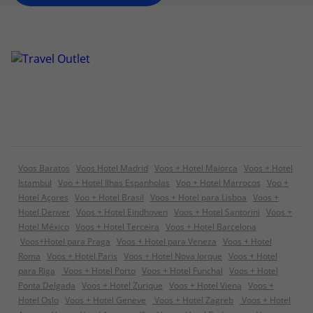
Voos Baratos
Voos Hotel Madrid
Voos + Hotel Maiorca
Voos + Hotel
Istambul
Voo + Hotel Ilhas Espanholas
Voo + Hotel Marrocos
Voo +
Hotel Açores
Voo + Hotel Brasil
Voos + Hotel para Lisboa
Voos +
Hotel Denver
Voos + Hotel Eindhoven
Voos + Hotel Santorini
Voos +
Hotel México
Voos + Hotel Terceira
Voos + Hotel Barcelona
Voos+Hotel para Praga
Voos + Hotel para Veneza
Voos + Hotel
Roma
Voos + Hotel Paris
Voos + Hotel Nova Iorque
Voos + Hotel
para Riga
Voos + Hotel Porto
Voos + Hotel Funchal
Voos + Hotel
Ponta Delgada
Voos + Hotel Zurique
Voos + Hotel Viena
Voos +
Hotel Oslo
Voos + Hotel Geneve
Voos + Hotel Zagreb
Voos + Hotel