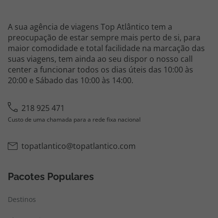
A sua agência de viagens Top Atlântico tem a
preocupação de estar sempre mais perto de si, para
maior comodidade e total facilidade na marcação das
suas viagens, tem ainda ao seu dispor o nosso call
center a funcionar todos os dias úteis das 10:00 às
20:00 e Sábado das 10:00 às 14:00.
218 925 471
Custo de uma chamada para a rede fixa nacional
topatlantico@topatlantico.com
Pacotes Populares
Destinos