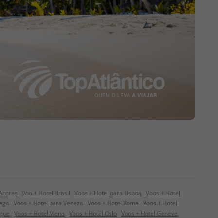
 Açores
Voo + Hotel Brasil
Voos + Hotel para Lisboa
Voos + Hotel
raga
Voos + Hotel para Veneza
Voos + Hotel Roma
Voos + Hotel
ique
Voos + Hotel Viena
Voos + Hotel Oslo
Voos + Hotel Geneve