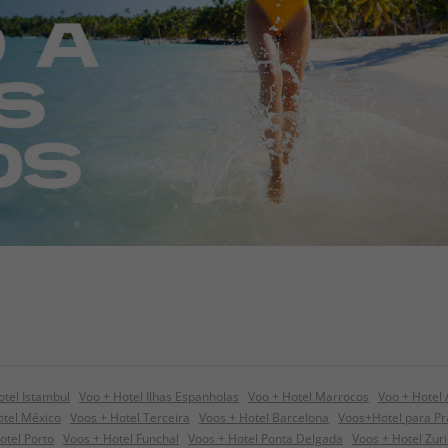
otel Istambul
Voo + Hotel Ilhas Espanholas
Voo + Hotel Marrocos
Voo + Hotel
tel México
Voos + Hotel Terceira
Voos + Hotel Barcelona
Voos+Hotel para P
otel Porto
Voos + Hotel Funchal
Voos + Hotel Ponta Delgada
Voos + Hotel Zur