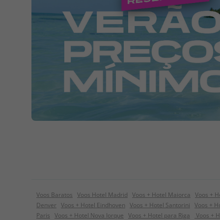
Voos Baratos
Voos Hotel Madrid
Voos + Hotel Maiorca
Voos + H
Denver
Voos + Hotel Eindhoven
Voos + Hotel Santorini
Voos + Ho
Paris
Voos + Hotel Nova Iorque
Voos + Hotel para Riga
Voos + H