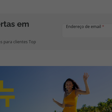
ertas em
Endereço de email
*
s para clientes Top