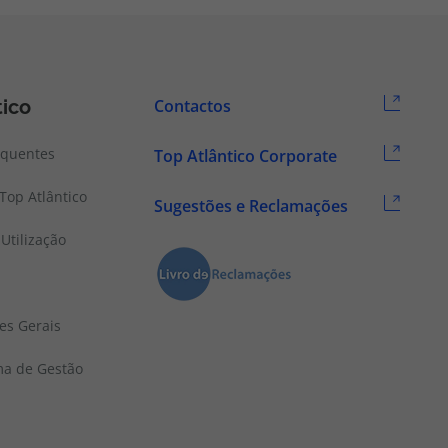
tico
Contactos
equentes
Top Atlântico Corporate
Top Atlântico
Sugestões e Reclamações
Utilização
es Gerais
ema de Gestão