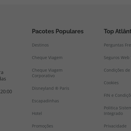
Pacotes Populares
Top Atlân
Destinos
Perguntas Fr
Cheque Viagem
Seguros Web 
Cheque Viagem
Condições de 
ra
Corporativo
das
Cookies
Disneyland ® Paris
 20:00
FIN e Condiçõ
Escapadinhas
Politica Sist
Hotel
Integrado
Promoções
Privacidade