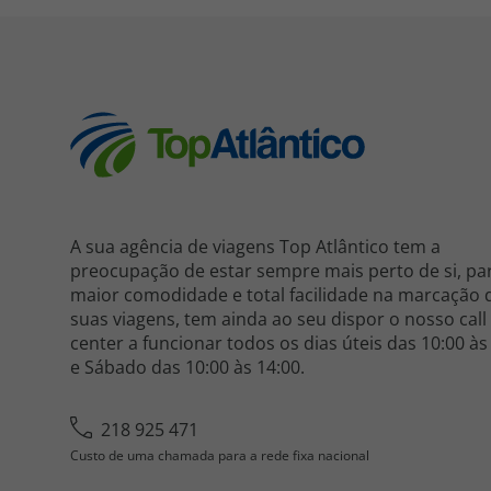
A sua agência de viagens Top Atlântico tem a
preocupação de estar sempre mais perto de si, pa
maior comodidade e total facilidade na marcação 
suas viagens, tem ainda ao seu dispor o nosso call
center a funcionar todos os dias úteis das 10:00 às
e Sábado das 10:00 às 14:00.
218 925 471
Custo de uma chamada para a rede fixa nacional