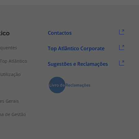
tico
Contactos
equentes
Top Atlântico Corporate
Top Atlântico
Sugestões e Reclamações
Utilização
es Gerais
ema de Gestão