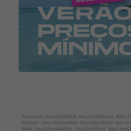
Voos Baratos
Voos Hotel Madrid
Voos + Hotel Maiorca
Voos + H
Eindhoven
Voos + Hotel Santorini
Voos + Hotel México
Voos + Ho
Iorque
Voos + Hotel para Riga
Voos + Hotel Porto
Voos + Hotel 