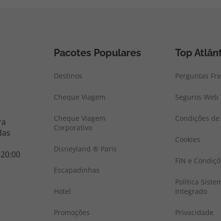
Pacotes Populares
Top Atlân
Destinos
Perguntas Fr
Cheque Viagem
Seguros Web 
Cheque Viagem
Condições de 
ra
Corporativo
das
Cookies
Disneyland ® Paris
 20:00
FIN e Condiçõ
Escapadinhas
Politica Sist
Hotel
Integrado
Promoções
Privacidade