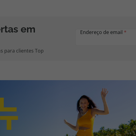
ertas em
Endereço de email
*
s para clientes Top