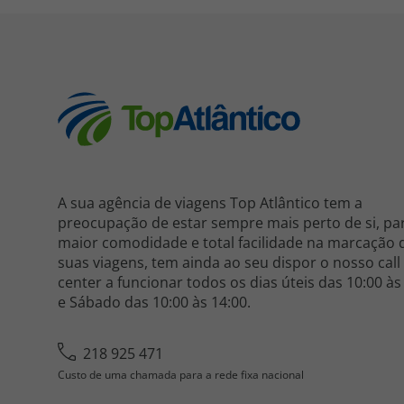
A sua agência de viagens Top Atlântico tem a
preocupação de estar sempre mais perto de si, pa
maior comodidade e total facilidade na marcação 
suas viagens, tem ainda ao seu dispor o nosso call
center a funcionar todos os dias úteis das 10:00 às
e Sábado das 10:00 às 14:00.
218 925 471
Custo de uma chamada para a rede fixa nacional