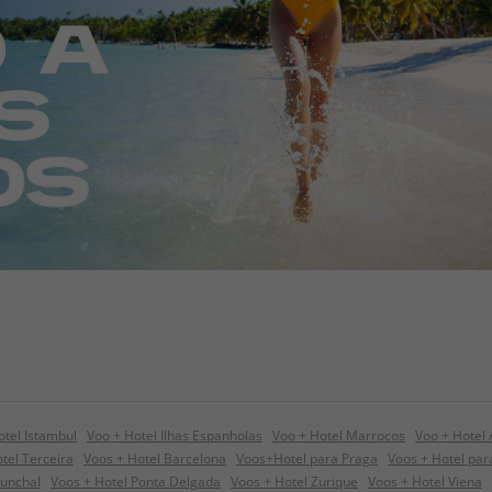
otel Istambul
Voo + Hotel Ilhas Espanholas
Voo + Hotel Marrocos
Voo + Hotel
tel Terceira
Voos + Hotel Barcelona
Voos+Hotel para Praga
Voos + Hotel pa
Funchal
Voos + Hotel Ponta Delgada
Voos + Hotel Zurique
Voos + Hotel Viena