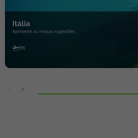
Itália
Aproveite as nossas sugestões