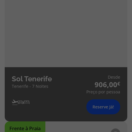
Desde
Sol Tenerife
906,00
Tenerife - 7 Noites
Preço por pessoa
Reserve Já!
Frente à Praia