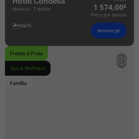
Hotel Condesa
1 574,00
Maiorca - 7 Noites
Preço por pessoa
Reserve Já!
Frente à Praia
Spa & Wellness
Família