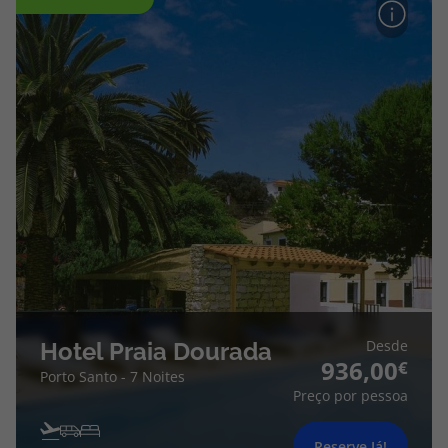
topatlantico@topatlantico.com
Desde
Hotel Praia Dourada
936,00
Porto Santo - 7 Noites
Preço por pessoa
Reserve Já!