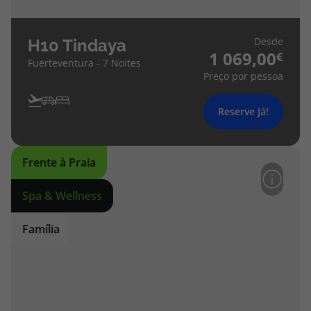
Desde
H10 Tindaya
1 069,00
Fuerteventura - 7 Noites
Preço por pessoa
Reserve Já!
Frente à Praia
Spa & Wellness
Família