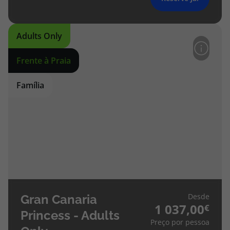
Adults Only
Frente à Praia
Família
Desde
Gran Canaria
1 037,00
Princess - Adults
Preço por pessoa