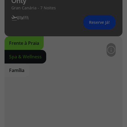
Only
Gran Canária - 7 Noites
Reserve Já!
Frente à Praia
Spa & Wellness
Família