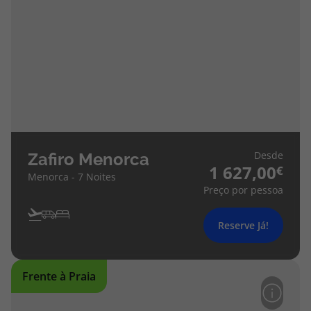
Desde
Zafiro Menorca
1 627,00
Menorca - 7 Noites
Preço por pessoa
Reserve Já!
Frente à Praia