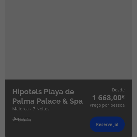
Desde
Hipotels Playa de
1 668,00
Palma Palace & Spa
Preço por pessoa
Maiorca - 7 Noites
Reserve Já!