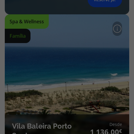
Spa & Wellness
Família
Desde
Vila Baleira Porto
1 136,00