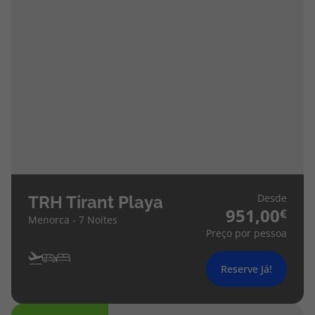
Desde
TRH Tirant Playa
951,00
Menorca - 7 Noites
Preço por pessoa
Reserve Já!