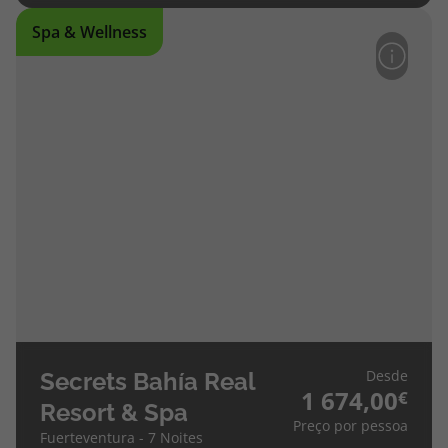
Spa & Wellness
Desde
Secrets Bahía Real
1 674,00
Resort & Spa
Preço por pessoa
Fuerteventura - 7 Noites