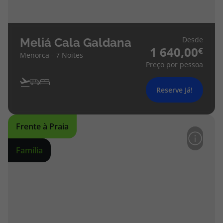
Desde
Meliá Cala Galdana
1 640,00
Menorca - 7 Noites
Preço por pessoa
Reserve Já!
Frente à Praia
Família