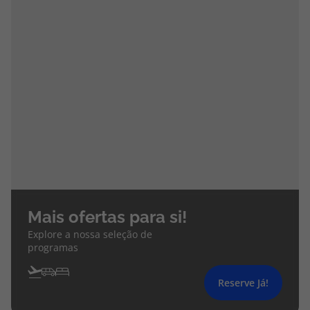
Mais ofertas para si!
Explore a nossa seleção de
programas
Reserve Já!