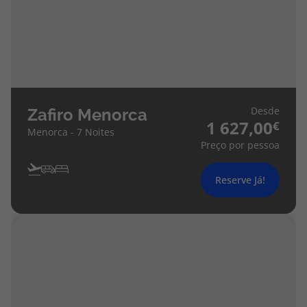
Desde
Zafiro Menorca
1 627,00
Menorca - 7 Noites
Preço por pessoa
Reserve Já!