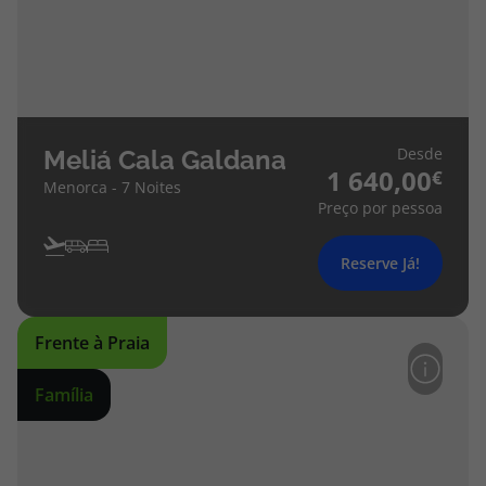
Desde
Meliá Cala Galdana
1 640,00
Menorca - 7 Noites
Preço por pessoa
Reserve Já!
Frente à Praia
Família