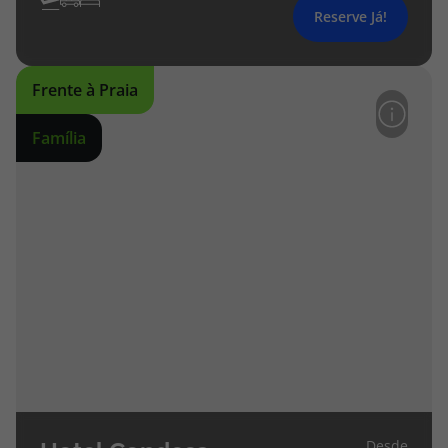
Reserve Já!
Frente à Praia
Família
Desde