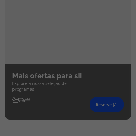
Mais ofertas para si!
Explore a nossa seleção de
programas
Reserve Já!