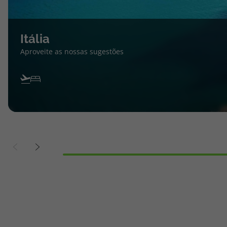
Itália
Aproveite as nossas sugestões