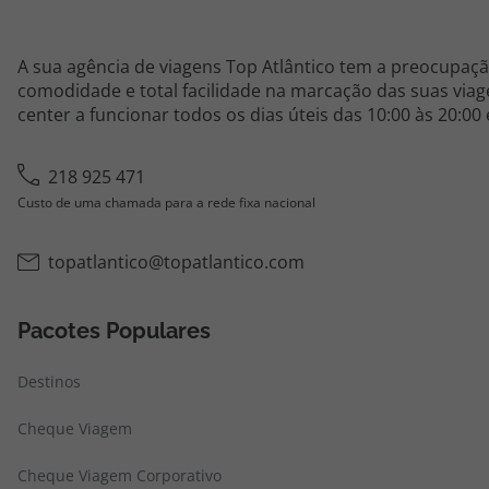
A sua agência de viagens Top Atlântico tem a preocupaçã
comodidade e total facilidade na marcação das suas viage
center a funcionar todos os dias úteis das 10:00 às 20:00
218 925 471
Custo de uma chamada para a rede fixa nacional
topatlantico@topatlantico.com
Pacotes Populares
Destinos
Cheque Viagem
Cheque Viagem Corporativo