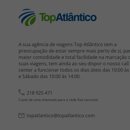
A sua agência de viagens Top Atlântico tem a
preocupação de estar sempre mais perto de si, pa
maior comodidade e total facilidade na marcação 
suas viagens, tem ainda ao seu dispor o nosso call
center a funcionar todos os dias úteis das 10:00 às
e Sábado das 10:00 às 14:00.
218 925 471
Custo de uma chamada para a rede fixa nacional
topatlantico@topatlantico.com