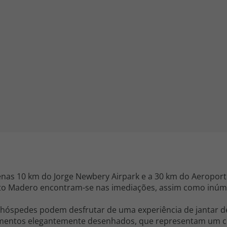
iagem
iagens
nas 10 km do Jorge Newbery Airpark e a 30 km do Aeroporto 
rto Madero encontram-se nas imediações, assim como inúmer
hóspedes podem desfrutar de uma experiência de jantar de
amentos elegantemente desenhados, que representam um con