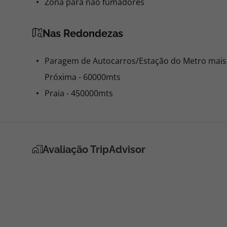
Zona para não fumadores
Nas Redondezas
Paragem de Autocarros/Estação do Metro mais
Próxima - 60000mts
Praia - 450000mts
Avaliação TripAdvisor