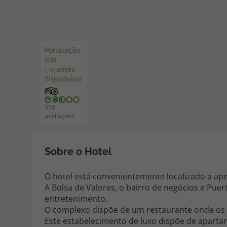
Pacotes de Férias
Cheque V
Pontuação
Ver
dos
Disneyland ® Paris
Blog TopV
mais
viajantes
Tripadvisor
fotos
(32)
550
avaliações
Sobre o Hotel
O hotel está convenientemente localizado a ape
A Bolsa de Valores, o bairro de negócios e Pue
entretenimento.
O complexo dispõe de um restaurante onde os 
Este estabelecimento de luxo dispõe de apart