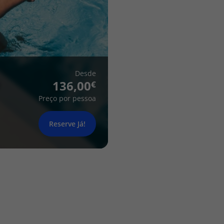
Desde
136,00
Preço por pessoa
Reserve Já!