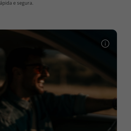
ápida e segura.