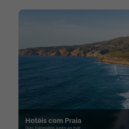
Hotéis com Praia
Dias tranquilos junto ao mar.