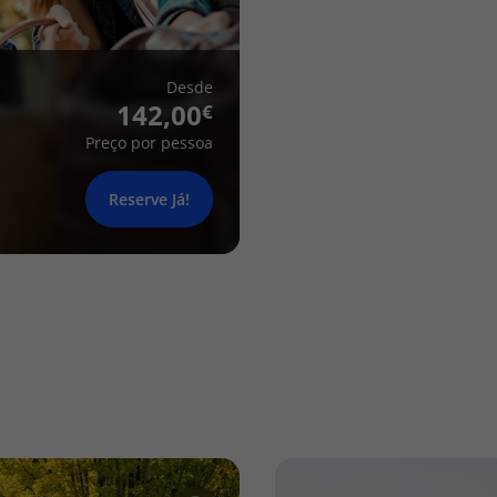
Desde
142,00
Preço por pessoa
Reserve Já!