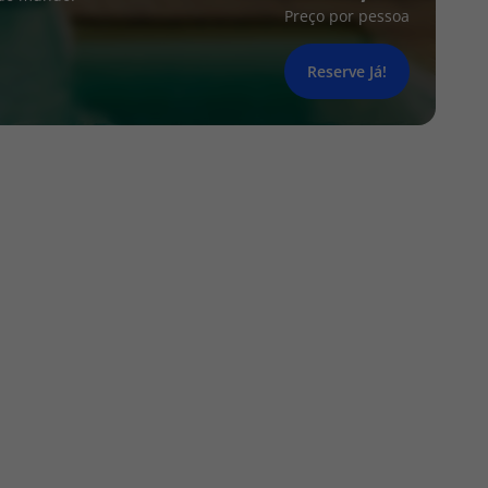
Preço por pessoa
Reserve Já!