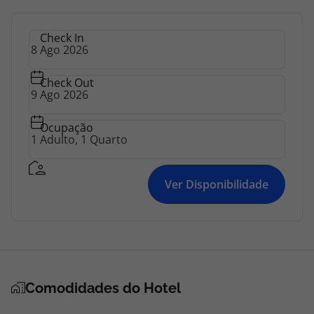
topatlantico@topatlantico.com
Check In
Check Out
Ocupação
Ver Disponibilidade
Comodidades do Hotel