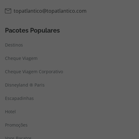
topatlantico@topatlantico.com
Pacotes Populares
Destinos
Cheque Viagem
Cheque Viagem Corporativo
Disneyland ® Paris
Escapadinhas
Hotel
Promoções
Voos Baratos