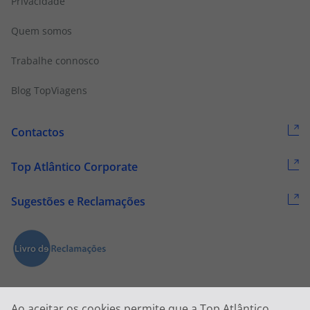
Privacidade
Quem somos
Trabalhe connosco
Blog TopViagens
Contactos
Top Atlântico Corporate
Sugestões e Reclamações
Ao aceitar os cookies permite que a Top Atlântico