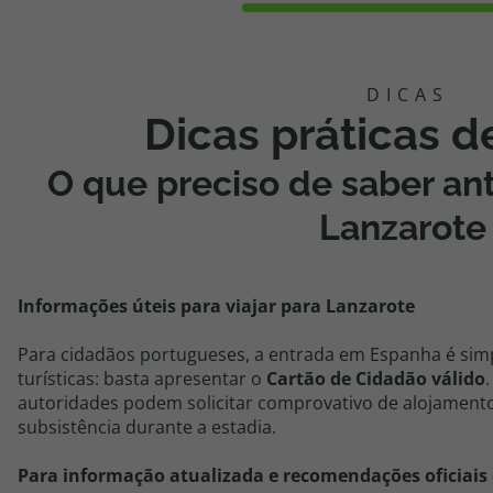
Dicas práticas 
O que preciso de saber ant
Lanzarote
Informações úteis para viajar para
Lanzarote
Para cidadãos portugueses, a entrada em
Espanha
é simp
turísticas: basta apresentar o
Cartão de Cidadão válido
autoridades podem solicitar comprovativo de alojamento
subsistência durante a estadia.
Para informação atualizada e recomendações oficiais