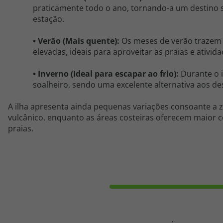
praticamente todo o ano, tornando-a um destino 
estação.
• Verão (Mais quente):
Os meses de verão trazem 
elevadas, ideais para aproveitar as praias e atividad
• Inverno (Ideal para escapar ao frio):
Durante o 
soalheiro, sendo uma excelente alternativa aos de
A ilha apresenta ainda pequenas variações consoante a z
vulcânico, enquanto as áreas costeiras oferecem maior c
praias.