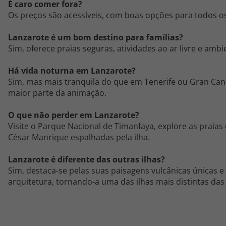
É caro comer fora?
Os preços são acessíveis, com boas opções para todos o
Lanzarote é um bom destino para famílias?
Sim, oferece praias seguras, atividades ao ar livre e ambi
Há vida noturna em Lanzarote?
Sim, mas mais tranquila do que em Tenerife ou
Gran
Can
maior parte da animação.
O que não perder em Lanzarote?
Visite o Parque Nacional de
Timanfaya
, explore as praias
César Manrique espalhadas pela ilha.
Lanzarote é diferente das outras ilhas?
Sim, destaca-se pelas suas paisagens vulcânicas únicas e
arquitetura, tornando-a uma das ilhas mais distintas das