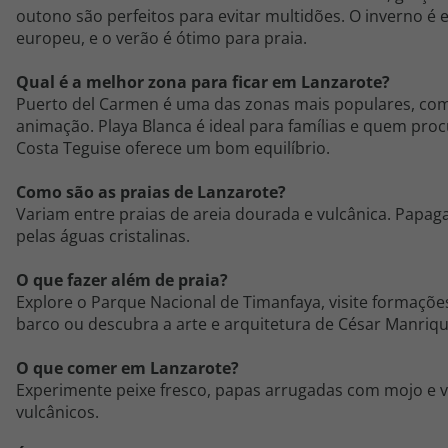
outono são perfeitos para evitar multidões. O inverno é 
europeu, e o verão é ótimo para praia.
Qual é a melhor zona para ficar em Lanzarote?
Puerto
del
Carmen
é uma das zonas mais populares, com 
animação.
Playa
Blanca
é ideal para famílias e quem pro
Costa
Teguise
oferece um bom equilíbrio.
Como são as praias de Lanzarote?
Variam entre praias de areia dourada e vulcânica.
Papag
pelas águas cristalinas.
O que fazer além de praia?
Explore o Parque Nacional de
Timanfaya
, visite formaçõe
barco ou descubra a arte e arquitetura de César Manriqu
O que comer em Lanzarote?
Experimente peixe fresco, papas arrugadas com
mojo
e v
vulcânicos.