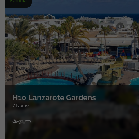
Família
topatlantico@topatlantico.com
H10 Lanzarote Gardens
7 Noites