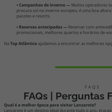
•
Campanhas de inverno
—
Muitos operadores l
procura sol no inverno europeu; é uma boa altur
pacotes e resorts.
•
Reservas antecipadas
—
Reservar com antecedên
promocionais, melhores quartos e horários de voo
Na
Top Atlântico
ajudamos a encontrar as melhores opç
FAQs | Perguntas 
Qual é a melhor época para visitar Lanzarote?
Lanzarote é um destino ideal durante todo o ano, graças