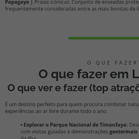
Papagayo |
Praias icónicas: Conjunto de enseadas proteg
frequentemente consideradas entre as mais bonitas da il
O que fazer em 
O que ver e fazer (top atraç
É um destino perfeito para quem procura combinar nature
experiências ao ar livre durante todo o ano:
• Explorar o Parque Nacional de Timanfaya:
Des
com visitas guiadas e demonstrações
geotermais
da ilha.