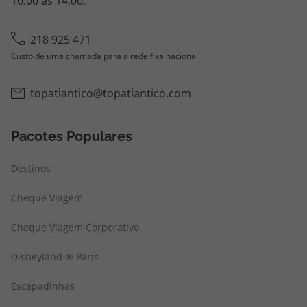
10:00 às 14:00.
218 925 471
Custo de uma chamada para a rede fixa nacional
topatlantico@topatlantico.com
Pacotes Populares
Destinos
Cheque Viagem
Cheque Viagem Corporativo
Disneyland ® Paris
Escapadinhas