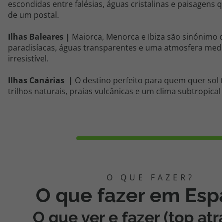
escondidas entre falésias, águas cristalinas e paisagens
de um postal.
Ilhas Baleares
|
Maiorca,
Menor
ca
e Ibiza são sinónimo 
paradisíacas, águas transparentes e uma atmosfera medi
irresistível.
Ilhas Canárias
|
O destino perfeito para quem quer sol
trilhos naturais, praias vulcânicas e um clima subtropical
O que fazer em Es
O que ver e fazer (top at