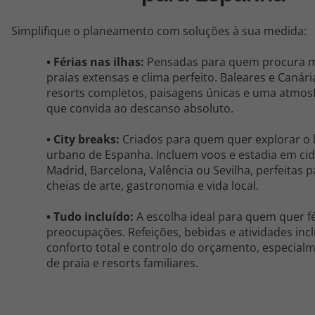
Simplifique o planeamento com soluções à sua medida:
•
Férias nas ilhas
:
Pensadas para quem procura 
praias extensas e clima perfeito. Baleares e Canár
resorts completos, paisagens únicas e uma atmos
que convida ao descanso absoluto.
•
City breaks
:
Criados para quem quer explorar o l
urbano de
Espanha
. Incluem voos e estadia em c
Madrid, Barcelona, Valência ou Sevilha, perfeitas
cheias de arte, gastronomia e vida local.
•
Tudo incluído
:
A escolha ideal para quem quer f
preocupações. Refeições, bebidas e atividades in
conforto total e controlo do orçamento, especial
de praia e resorts familiares.