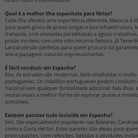
locais muito movimentados.
Qual é a melhor ilha espanhola para férias?
Cada ilha oferece uma experiência diferente. Maiorca é id
para quem gosta de praias longas e boa infraestrutura.
tranquila, com enseadas paradisíacas e águas cristalinas
praias incríveis com uma vida noturna famosa. Já Tenerif
Lanzarote são perfeitas para quem procura sol garantid
ano e paisagens naturais impressionantes.
É fácil conduzir em Espanha?
Sim. As estradas são modernas, bem sinalizadas e muito
portuguesas. Os cidadãos portugueses podem conduzir 
nacional sem qualquer formalidade adicional. Nas ilhas, 
muitas vezes a melhor forma de explorar praias e mira
acessíveis.
Existem pacotes tudo incluído em Espanha?
Sim. São especialmente populares nas Baleares, Canárias
como a Costa del Sol. Estes pacotes são ideais para que
preocupações, com refeições, bebidas e atividades inclu