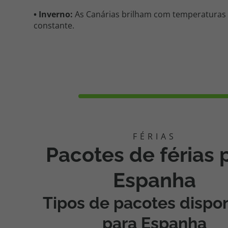
•
Inverno
:
As Canárias brilham com temperaturas
constante.
Pacotes de férias 
Espanha
Tipos de pacotes dispon
para
Espanha