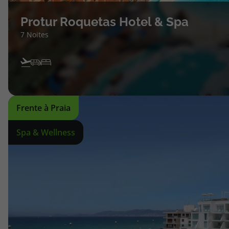
Protur Roquetas Hotel & Spa
7 Noites
Frente à Praia
Spa & Wellness