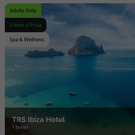
Adults Only
Frente à Praia
Spa & Wellness
TRS Ibiza Hotel
7 Noites