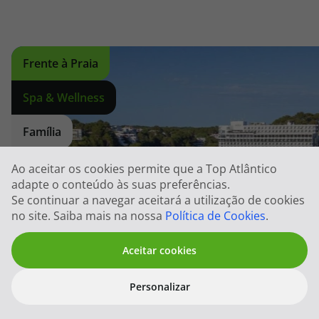
Frente à Praia
Spa & Wellness
Família
Ao aceitar os cookies permite que a Top Atlântico
adapte o conteúdo às suas preferências.
Se continuar a navegar aceitará a utilização de cookies
no site. Saiba mais na nossa
Política de Cookies
.
Aceitar cookies
Personalizar