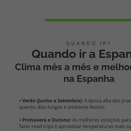
Quando ir a Espa
Clima mês a mês e melho
na
Espanha
•
Verão (Junho a Setembro)
:
A época alta das prai
quente, dias longos e ambiente festivo.
•
Primavera e Outono
:
As melhores estações para
fazer
road
trips e aproveitar temperaturas mais s