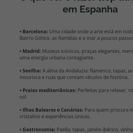
em
Espanha
•
Barcelona:
Uma cidade onde a arte está em todo 
Bairro Gótico,
as Ramblas e o mar a poucos passo
•
Madrid:
Museus icónicos, praças elegantes, mer
uma energia urbana contagiante.
•
Sevilha:
A alma da Andaluzia: flamenco, tapas, a
mourisca e ruas que contam séculos de história.
•
Praias mediterrânicas:
Perfeitas para relaxar, n
sol.
•
Ilhas Baleares e Canárias:
Para quem procura n
cristalino e experiências únicas.
•
Gastronomia:
Paella, tapas,
jamón
ibérico, vinho