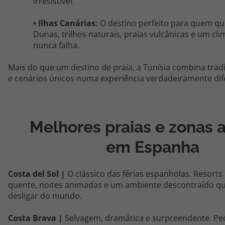
irresistível.
• Ilhas Canárias:
O destino perfeito para quem que
Dunas, trilhos naturais, praias vulcânicas e um cl
nunca falha.
Mais do que um destino de praia, a Tunísia combina trad
e cenários únicos numa experiência verdadeiramente dif
Melhores praias e zonas a 
em
Espanha
Costa
del
Sol
|
O clássico das férias espanholas. Resort
quente, noites animadas e um ambiente descontraído qu
desligar do mundo.
Costa Brava
|
Selvagem, dramática e surpreendente. P