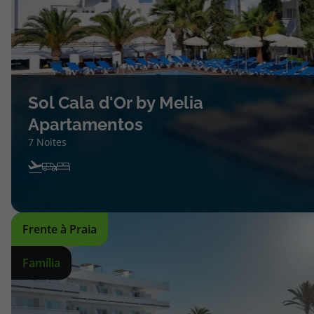
Sol Cala d'Or by Melia
Apartamentos
7 Noites
Frente à Praia
Família