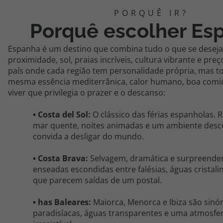
Porquê escolher Es
Espanha é um destino que combina tudo o que se desej
proximidade, sol, praias incríveis, cultura vibrante e preç
país onde cada região tem personalidade própria, mas t
mesma essência mediterrânica, calor humano, boa comi
viver que privilegia o prazer e o descanso:
• Costa del Sol:
O clássico das férias espanholas.
mar quente, noites animadas e um ambiente desc
convida a desligar do mundo.
• Costa Brava:
Selvagem, dramática e surpreende
enseadas escondidas entre falésias, águas cristali
que parecem saídas de um postal.
• has Baleares:
Maiorca, Menorca e Ibiza são sinó
paradisíacas, águas transparentes e uma atmosfe