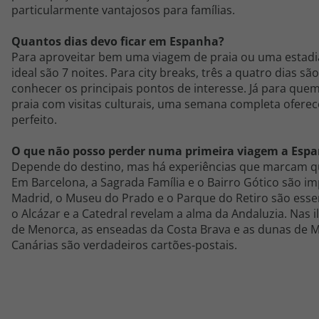
particularmente vantajosos para famílias.
Quantos dias devo ficar em Espanha?
Para aproveitar bem uma viagem de praia ou uma estadia
ideal são 7 noites. Para city breaks, três a quatro dias sã
conhecer os principais pontos de interesse. Já para qu
praia com visitas culturais, uma semana completa oferece
perfeito.
O que não posso perder numa primeira viagem a Esp
Depende do destino, mas há experiências que marcam qu
Em Barcelona, a Sagrada Família e o Bairro Gótico são im
Madrid, o Museu do Prado e o Parque do Retiro são essen
o Alcázar e a Catedral revelam a alma da Andaluzia. Nas il
de Menorca, as enseadas da Costa Brava e as dunas de
Canárias são verdadeiros cartões
‑
postais.