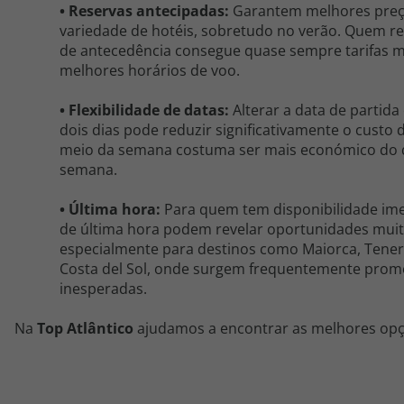
•
Reservas antecipadas:
Garant
em
melhores preç
variedade de hotéis, sobretudo no verão. Quem 
de antecedência consegue quase sempre tarifas m
melhores horários de voo.
•
Flexibilidade de datas:
Alterar a data de parti
dois dias pode reduzir significativamente o custo 
meio da semana costuma ser mais económico do 
semana.
•
Última hora:
Para quem tem disponibilidade imed
de última hora podem revelar oportunidades muit
especialmente para destinos como Maiorca, Tener
Costa
del
Sol, onde surgem frequentemente prom
inesperadas.
Na
Top Atlântico
ajudamos a encontrar as melhores opç