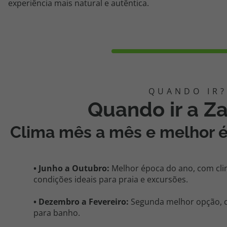
experiência mais natural e autêntica.
Quando ir a Z
Clima mês a mês e melhor 
•
Junho a
Outubro
:
Melhor época do ano, com cli
condições ideais para praia e excursões.
•
Dezembro a
Fevereiro
:
Segunda melhor opção, c
para banho.