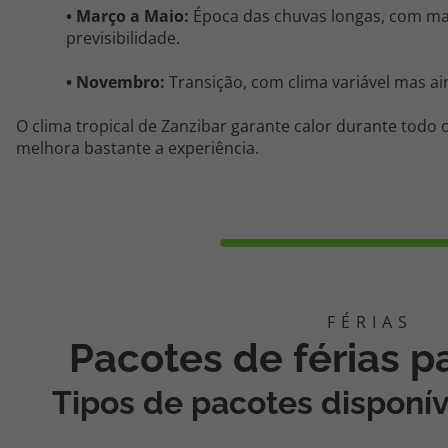
•
Março a
Maio
:
Época das chuvas longas, com m
previsibilidade.
•
Novembro:
Transição, com clima
variável
mas ain
O clima tropical de Zanzibar garante calor durante todo
melhora bastante a experiência.
Pacotes de férias p
Tipos de pacotes disponí