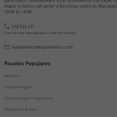
para maior comodidade e total facilidade na marcação da
dispor o nosso call center a funcionar todos os dias útei
10:00 às 14:00.
218 925 471
Custo de uma chamada para a rede fixa nacional
topatlantico@topatlantico.com
Pacotes Populares
Destinos
Cheque Viagem
Cheque Viagem Corporativo
Disneyland ® Paris