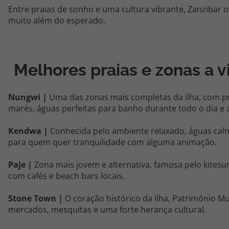
Entre praias de sonho e uma cultura vibrante, Zanzibar 
muito além do esperado.
Melhores praias e zonas a v
Nungwi
|
Uma das zonas mais completas da ilha, com pr
marés, águas perfeitas para banho durante todo o dia e 
Kendwa
|
Conhecida pelo ambiente relaxado, águas cal
para quem quer tranquilidade com alguma animação.
Paje
|
Zona mais jovem e alternativa, famosa pelo kitesu
com cafés e
beach
bars
locais.
Stone
Town
|
O coração histórico da ilha, Património Mun
mercados, mesquitas e uma forte herança cultural.