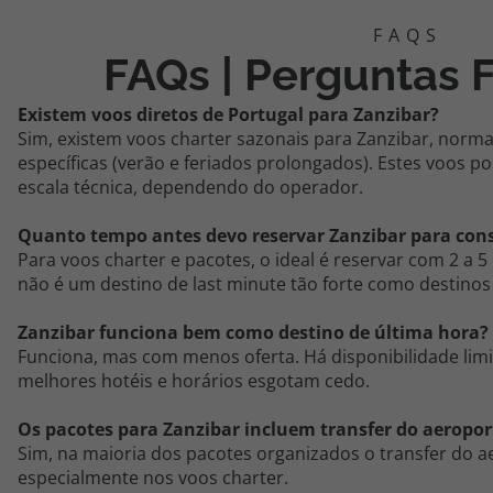
FAQs | Perguntas 
Existem voos diretos de Portugal para Zanzibar?
Sim, existem voos
charter
sazonais para Zanzibar, norm
específicas (verão e feriados prolongados). Estes voos 
escala técnica, dependendo do operador.
Quanto tempo antes devo reservar Zanzibar para con
Para voos
charter
e pacotes, o ideal é reservar com 2 a 
não é um destino de
last
minute tão forte como destinos
Zanzibar funciona bem como destino de última hora?
Funciona, mas com menos oferta. Há disponibilidade li
melhores hotéis e horários esgotam cedo.
Os pacotes para Zanzibar incluem
transfer
do aeropor
Sim, na maioria dos pacotes organizados o
transfer
do ae
especialmente nos voos
charter
.