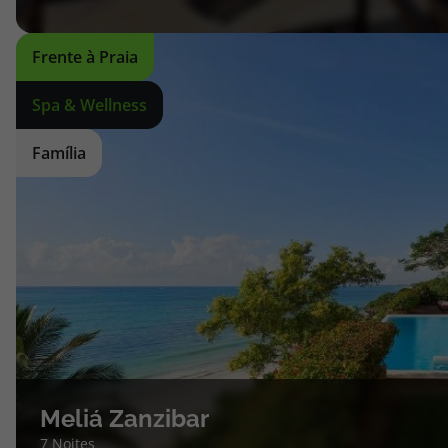
Frente à Praia
Spa & Wellness
Família
Meliá Zanzibar
7 Noites