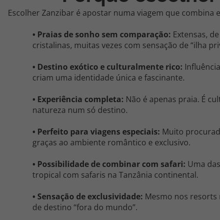
Escolher Zanzibar é apostar numa viagem que combina ex
•
Praias de sonho sem comparação:
Extensas, de
cristalinas, muitas vezes com sensação de “ilha pri
•
Destino exótico e culturalmente rico:
Influênci
criam uma identidade única e fascinante.
•
Experiência completa:
Não é apenas praia
. É
cul
natureza num só destino.
•
Perfeito para viagens especiais:
Muito procurad
graças ao ambiente romântico e exclusivo.
•
Possibilidade de combinar com
safari
:
Uma das 
tropical com
safaris
na Tanzânia continental.
•
Sensação de exclusividade:
Mesmo nos resorts 
de destino “fora do mundo”.