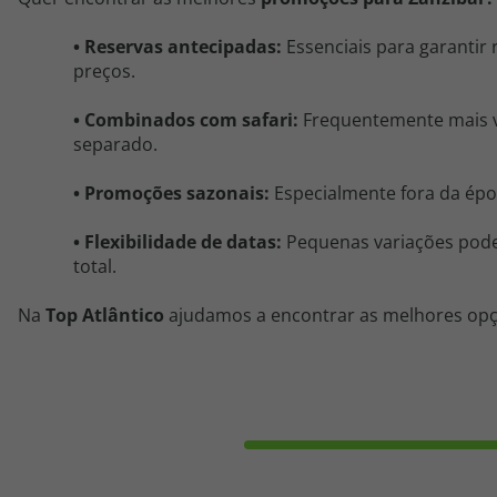
•
Reservas antecipadas:
Essenciais para garantir
preços.
•
Combinados
com
safari
:
Frequentemente mais v
separado.
•
Promoções sazonais:
Especialmente fora da épo
•
Flexibilidade de datas:
Pequenas variações pode
total.
Na
Top Atlântico
ajudamos a encontrar as melhores opç