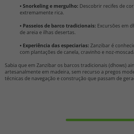
•
Snorkeling
e mergulho:
Descobrir recifes de co
extremamente rica.
•
Passeios de barco tradicionais:
Excursões em
d
de areia e ilhas desertas.
•
Experiência das especiarias:
Zanzibar é conhecid
com plantações de canela, cravinho e noz-moscad
Sabia que em Zanzibar os barcos tradicionais (dhows) ai
artesanalmente em madeira, sem recurso a pregos mod
técnicas de navegação e construção que passam de gera