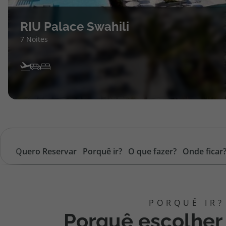
RIU Palace Swahili
7 Noites
Quero Reservar
Porquê ir?
O que fazer?
Onde ficar
Porquê escolher