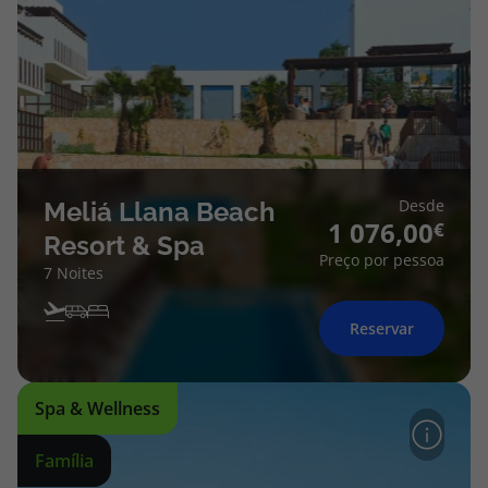
Desde
Meliá Llana Beach
1 076,00
Resort & Spa
Preço por pessoa
7 Noites
Reservar
Spa & Wellness
Família