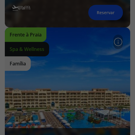
Reservar
Frente à Praia
Spa & Wellness
Família