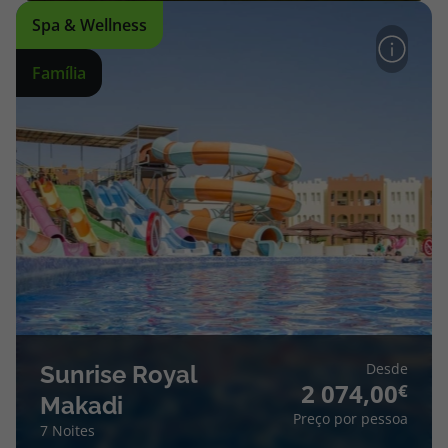
Spa & Wellness
Família
Desde
Sunrise Royal
2 074,00
Makadi
Preço por pessoa
7 Noites