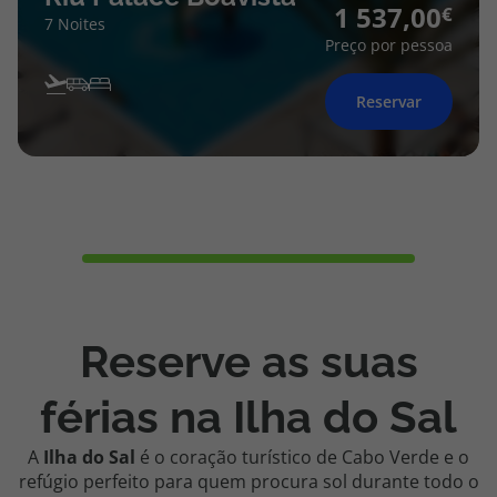
1 537,00
7 Noites
Preço por pessoa
Reservar
Reserve as suas
férias na Ilha do Sal
A
Ilha do Sal
é o coração turístico de Cabo Verde e o
refúgio perfeito para quem procura sol durante todo o