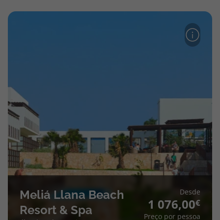
topatlantico@topatlantico.com
Desde
Meliá Llana Beach
1 076,00
Resort & Spa
Preço por pessoa