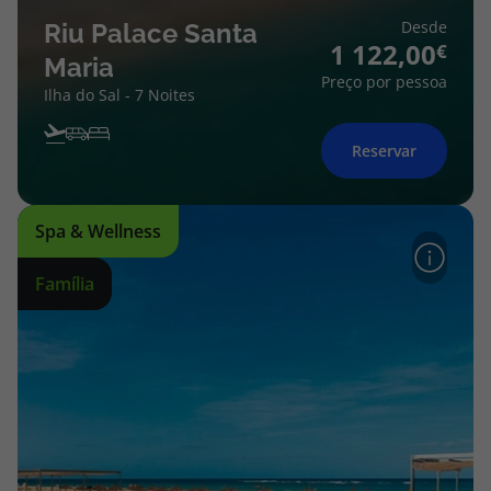
Desde
Riu Palace Santa
1 122,00
Maria
Preço por pessoa
Ilha do Sal - 7 Noites
Reservar
Spa & Wellness
Família