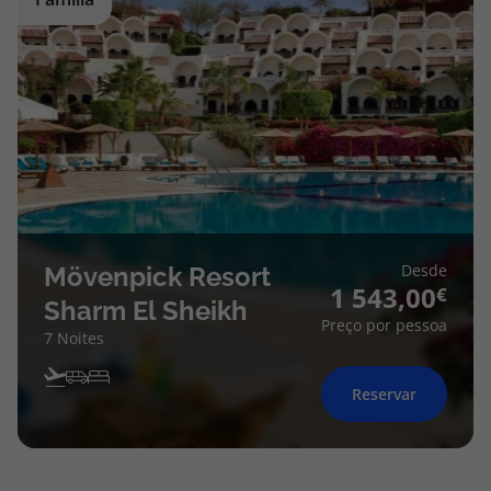
Desde
Mövenpick Resort
1 543,00
Sharm El Sheikh
Preço por pessoa
7 Noites
Reservar