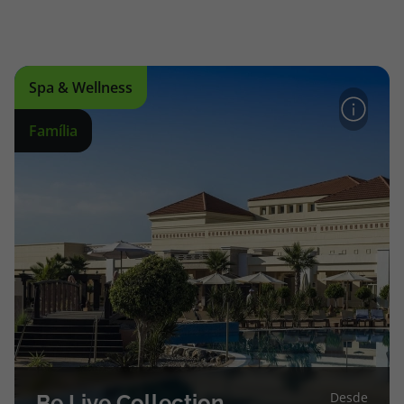
Spa & Wellness
Família
Desde
Be Live Collection