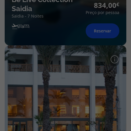
834,00
Saidia
Preço por pessoa
Saidia - 7 Noites
Reservar