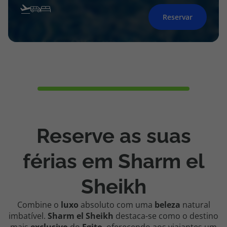
Reservar
Reserve as suas
férias em Sharm el
Sheikh
Combine o
luxo
absoluto com uma
beleza
natural
imbatível.
Sharm
el Sheikh
destaca-se como o destino