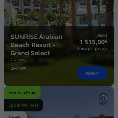
Desde
SUNRISE Arabian
1 515,00
Beach Resort -
Preço por pessoa
Grand Select
7 Noites
Reservar
Frente à Praia
Spa & Wellness
Família