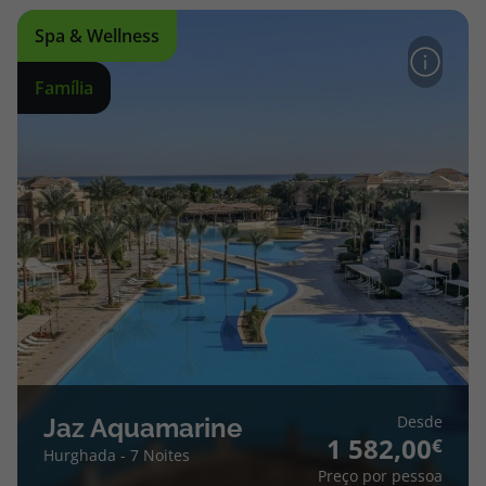
Spa & Wellness
Família
Desde
Jaz Aquamarine
1 582,00
Hurghada - 7 Noites
Preço por pessoa