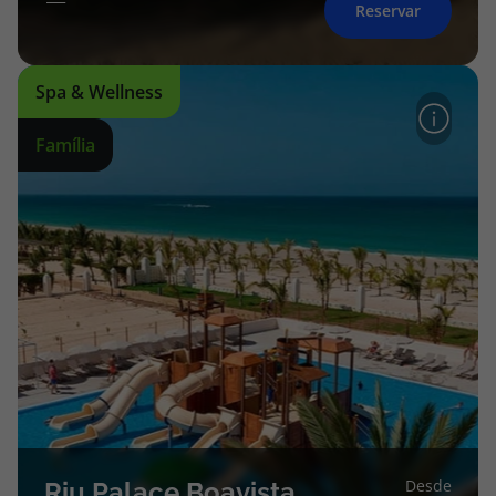
Reservar
Spa & Wellness
Família
Desde
Riu Palace Boavista