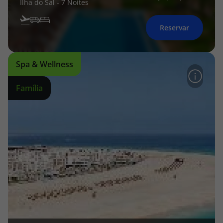
Ilha do Sal - 7 Noites
Reservar
Spa & Wellness
Família