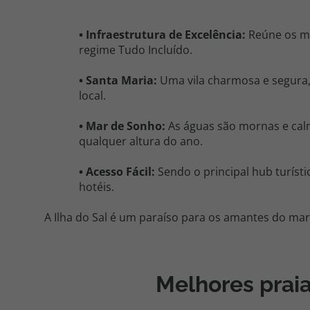
•
Infraestrutura de Excelência:
Reúne os me
regime Tudo Incluído.
• Santa Maria:
Uma vila charmosa e segura, 
local.
•
Mar de Sonho:
As águas são mornas e calm
qualquer altura do ano.
• Acesso Fácil:
Sendo o principal hub turísti
hotéis.
A Ilha do Sal é um paraíso para os amantes do mar
Melhores praias