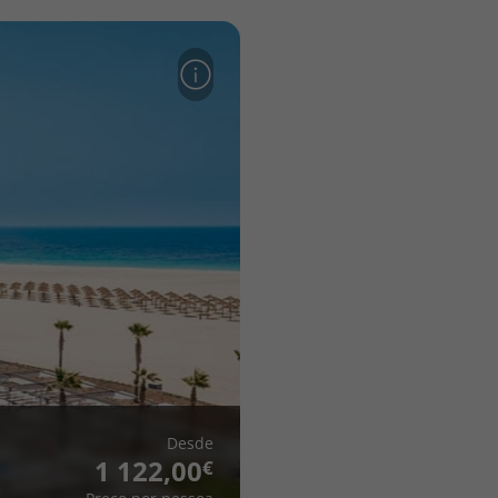
Desde
1 122,00