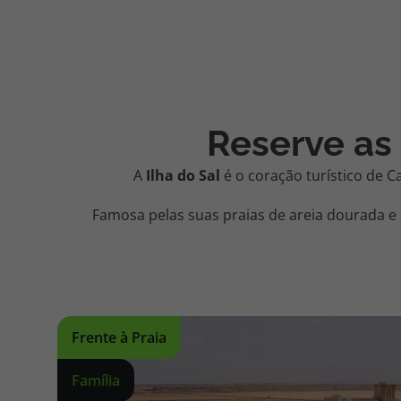
Reserve as 
A
Ilha do Sal
é o coração turístico de C
Famosa pelas suas praias de areia dourada e 
Frente à Praia
Família