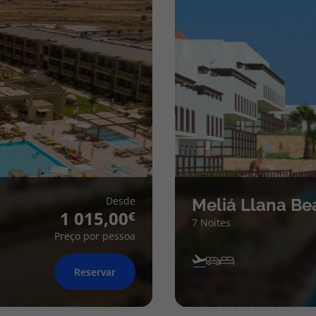
Desde
Meliá Llana Be
1 015,00
7 Noites
Preço por pessoa
Reservar