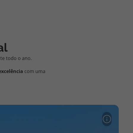
al
te todo o ano.
excelência
com uma