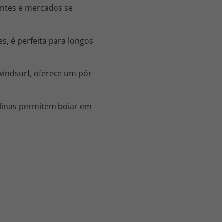
antes e mercados se
s, é perfeita para longos
indsurf, oferece um pôr-
alinas permitem boiar em