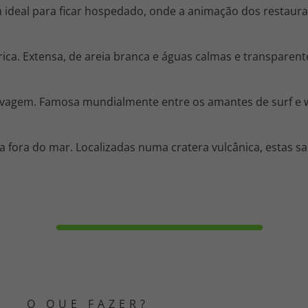
na ideal para ficar hospedado, onde a animação dos restaur
ica. Extensa, de areia branca e águas calmas e transparente
vagem. Famosa mundialmente entre os amantes de surf e w
 fora do mar. Localizadas numa cratera vulcânica, estas s