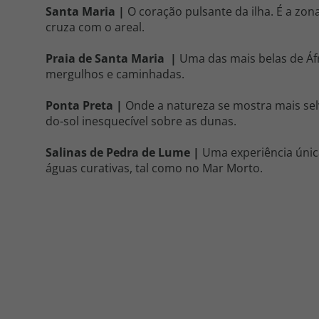
Santa Maria |
O coração pulsante da ilha. É a zo
cruza com o areal.
Praia de Santa Maria |
Uma das mais belas de Áfr
mergulhos e caminhadas.
Ponta Preta |
Onde a natureza se mostra mais sel
do-sol inesquecível sobre as dunas.
Salinas de Pedra de Lume |
Uma experiência única
águas curativas, tal como no Mar Morto.