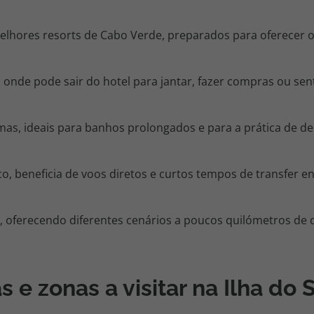
lhores resorts de Cabo Verde, preparados para oferecer
onde pode sair do hotel para jantar, fazer compras ou sen
as, ideais para banhos prolongados e para a prática de d
co, beneficia de voos diretos e curtos tempos de transfer e
, oferecendo diferentes cenários a poucos quilómetros de d
 e zonas a visitar na Ilha do 