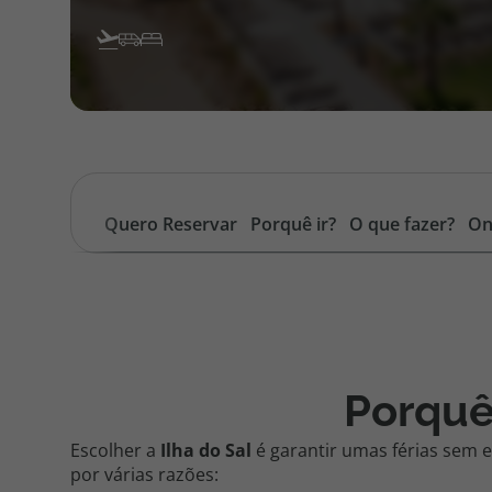
Quero Reservar
Porquê ir?
O que fazer?
On
Porquê
Escolher a
Ilha do Sal
é garantir umas férias sem e
por várias razões: