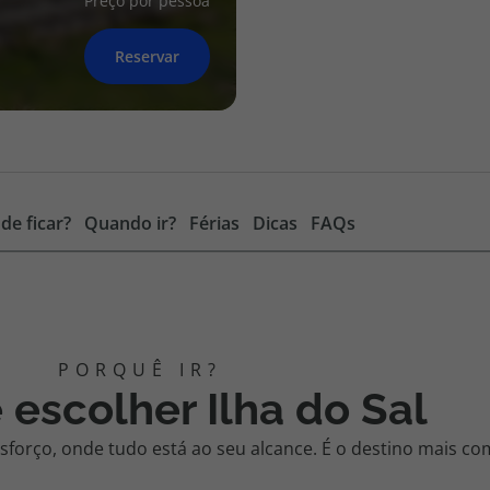
Preço por pessoa
Reservar
de ficar?
Quando ir?
Férias
Dicas
FAQs
 escolher Ilha do Sal
sforço, onde tudo está ao seu alcance. É o destino mais c