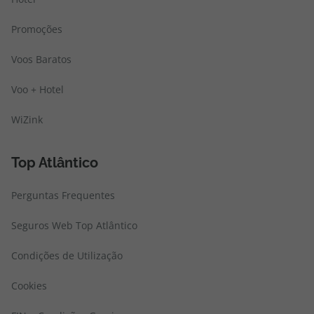
topatlantico@topatlantico.com
Promoções
Voos Baratos
Voo + Hotel
WiZink
Top Atlântico
Perguntas Frequentes
Seguros Web Top Atlântico
Condições de Utilização
Cookies