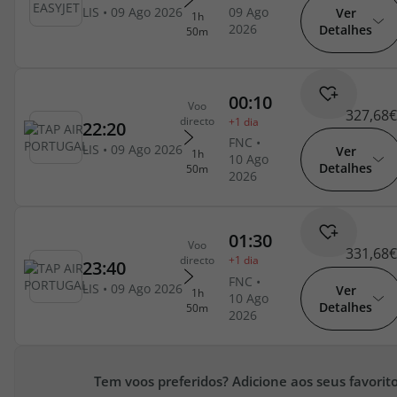
topatlantico@topatlantico.com
Ver
Detalhes
327,68€
Ver
Detalhes
331,68€
Ver
Detalhes
Tem voos preferidos? Adicione aos seus favorito