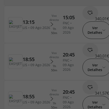
340,01€
Ver
Detalhes
340,01€
Ver
Detalhes
341,57€
Ver
Detalhes