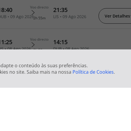
Ver Detalhes
 adapte o conteúdo às suas preferências.
kies no site. Saiba mais na nossa
Política de Cookies
.
Ver Detalhes