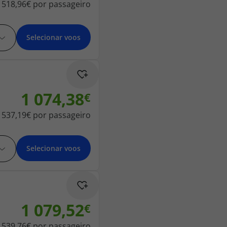
518,96€
por passageiro
Selecionar voos
1 074,38
537,19€
por passageiro
Selecionar voos
1 079,52
539,76€
por passageiro