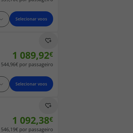
Selecionar voos
1 089,92
544,96€
por passageiro
Selecionar voos
1 092,38
546,19€
por passageiro