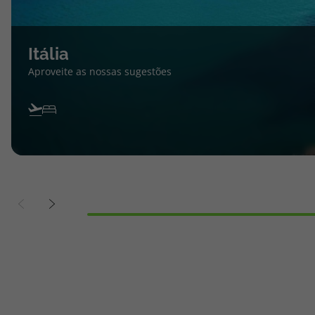
Itália
Aproveite as nossas sugestões